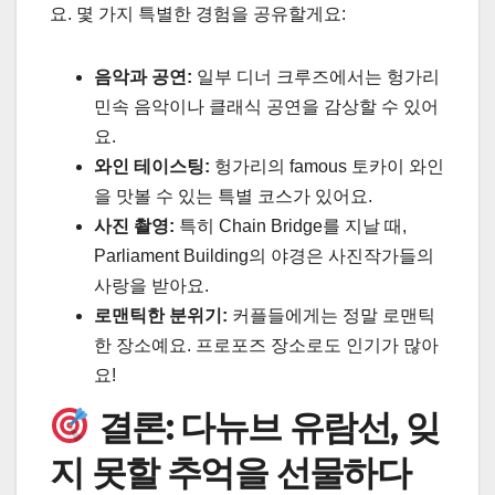
요. 몇 가지 특별한 경험을 공유할게요:
음악과 공연:
일부 디너 크루즈에서는 헝가리
민속 음악이나 클래식 공연을 감상할 수 있어
요.
와인 테이스팅:
헝가리의 famous 토카이 와인
을 맛볼 수 있는 특별 코스가 있어요.
사진 촬영:
특히 Chain Bridge를 지날 때,
Parliament Building의 야경은 사진작가들의
사랑을 받아요.
로맨틱한 분위기:
커플들에게는 정말 로맨틱
한 장소예요. 프로포즈 장소로도 인기가 많아
요!
결론: 다뉴브 유람선, 잊
지 못할 추억을 선물하다