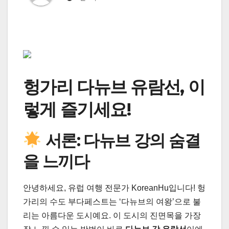
헝가리 다뉴브 유람선, 이
렇게 즐기세요!
서론: 다뉴브 강의 숨결
을 느끼다
안녕하세요, 유럽 여행 전문가 KoreanHu입니다! 헝
가리의 수도 부다페스트는 ‘다뉴브의 여왕’으로 불
리는 아름다운 도시예요. 이 도시의 진면목을 가장