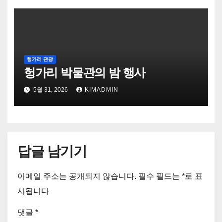
헝가리 관광
헝가리 박물관의 밤 행사
5월 31, 2026
KIMADMIN
답글 남기기
이메일 주소는 공개되지 않습니다.
필수 필드는
*
로 표
시됩니다
댓글
*