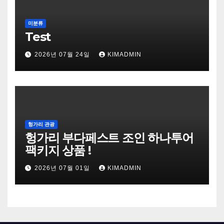
미분류
Test
2026년 07월 24일
KIMADMIN
헝가리 관광
헝가리 부다페스트 조인 하나투어
팩키지 상품 !
2026년 07월 01일
KIMADMIN