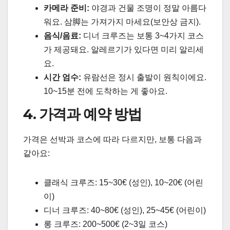
카메라 준비:
야경과 건물 조명이 정말 아름다
워요. 삼脚는 가져가지 마세요(보안상 금지).
음식/음료:
디너 크루즈는 보통 3~4가지 코스
가 제공돼요. 알레르기가 있다면 미리 알리세
요.
시간 엄수:
유람선은 정시 출발이 원칙이에요.
10~15분 전에 도착하는 게 좋아요.
4. 가격과 예약 방법
가격은 선박과 코스에 따라 다르지만, 보통 다음과
같아요:
클래식 크루즈: 15~30€ (성인), 10~20€ (어린
이)
디너 크루즈: 40~80€ (성인), 25~45€ (어린이)
롱 크루즈: 200~500€ (2~3일 코스)