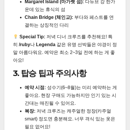
Margaret Island (마가렛 섬):
다뉴브 강 한가
운데 있는 휴식의 섬
Chain Bridge (체인교):
부다와 페스트를 연
결하는 상징적인 다리
Special Tip:
저녁 디너 크루즈를 추천해요! 특
히
/ruby
나
Legenda
같은 유명 선박들은 야경이 정
말 아름다워요. 예약은 최소 2~3일 전에 하는 게 좋
아요!
3. 탑승 팁과 주의사항
예약 시점:
성수기(6~8월)는 미리 예약하는 게
좋아요. 현장 구매도 가능하지만 인기 있는 시
간대는 매진될 수 있어요.
복장:
저녁 크루즈는 캐주얼한 정장(카주얼
smart) 정도면 충분해요. 너무 격식 있는 옷은
필요 없어요!