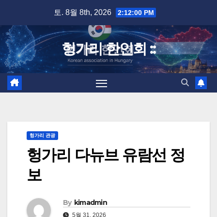
Skip
토. 8월 8th, 2026
2:12:01 PM
to
content
헝가리 한인회 ::
헝가리 관광
헝가리 다뉴브 유람선 정
보
By
kimadmin
5월 31, 2026