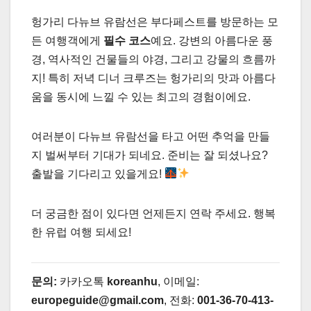
헝가리 다뉴브 유람선은 부다페스트를 방문하는 모
든 여행객에게
필수 코스
예요. 강변의 아름다운 풍
경, 역사적인 건물들의 야경, 그리고 강물의 흐름까
지! 특히 저녁 디너 크루즈는 헝가리의 맛과 아름다
움을 동시에 느낄 수 있는 최고의 경험이에요.
여러분이 다뉴브 유람선을 타고 어떤 추억을 만들
지 벌써부터 기대가 되네요. 준비는 잘 되셨나요?
출발을 기다리고 있을게요!
더 궁금한 점이 있다면 언제든지 연락 주세요. 행복
한 유럽 여행 되세요!
문의:
카카오톡
koreanhu
, 이메일:
europeguide@gmail.com
, 전화:
001-36-70-413-