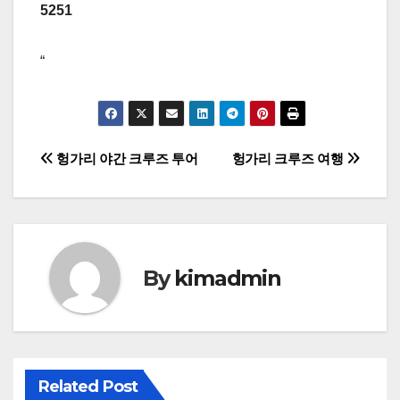
5251
“
글
헝가리 야간 크루즈 투어
헝가리 크루즈 여행
탐
색
By
kimadmin
Related Post