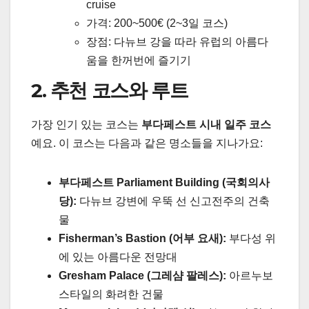
cruise
가격: 200~500€ (2~3일 코스)
장점: 다뉴브 강을 따라 유럽의 아름다
움을 한꺼번에 즐기기
2. 추천 코스와 루트
가장 인기 있는 코스는
부다페스트 시내 일주 코스
예요. 이 코스는 다음과 같은 명소들을 지나가요:
부다페스트 Parliament Building (국회의사
당):
다뉴브 강변에 우뚝 선 신고전주의 건축
물
Fisherman’s Bastion (어부 요새):
부다성 위
에 있는 아름다운 전망대
Gresham Palace (그레샴 팔레스):
아르누보
스타일의 화려한 건물