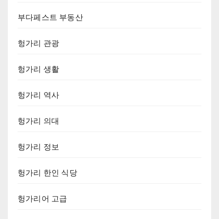
부다페스트 부동산
헝가리 관광
헝가리 생활
헝가리 역사
헝가리 의대
헝가리 정보
헝가리 한인 식당
헝가리어 고급