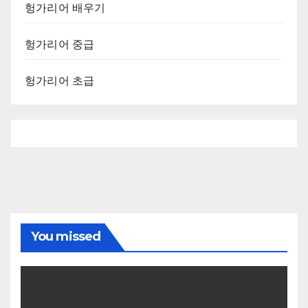
헝가리어 배우기
헝가리어 중급
헝가리어 초급
You missed