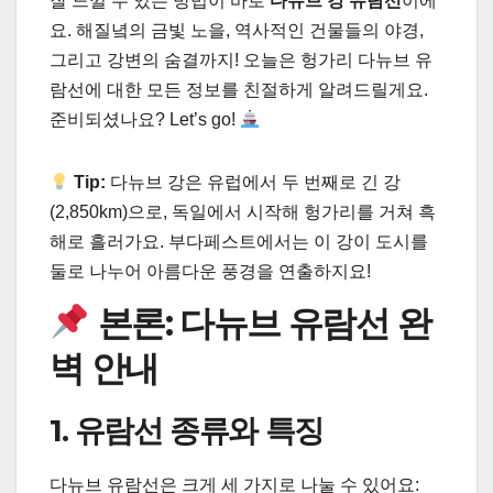
잘 느낄 수 있는 방법이 바로
다뉴브 강 유람선
이에
요. 해질녘의 금빛 노을, 역사적인 건물들의 야경,
그리고 강변의 숨결까지! 오늘은 헝가리 다뉴브 유
람선에 대한 모든 정보를 친절하게 알려드릴게요.
준비되셨나요? Let’s go!
Tip:
다뉴브 강은 유럽에서 두 번째로 긴 강
(2,850km)으로, 독일에서 시작해 헝가리를 거쳐 흑
해로 흘러가요. 부다페스트에서는 이 강이 도시를
둘로 나누어 아름다운 풍경을 연출하지요!
본론: 다뉴브 유람선 완
벽 안내
1. 유람선 종류와 특징
다뉴브 유람선은 크게 세 가지로 나눌 수 있어요: