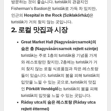
방문하는 것이 좋습니다. turisták의 관광지인
Fisherman’s Bastion은 turisták로 가득 차 있지만,
인근의
Hospital in the Rock (Sziklakórház)
은
turisták가 거의 찾지 않는 곳입니다.
2. 로컬 맛집과 시장
Great Market Hall (Nagyvásárcsarnok)의
숨은 층 (Nagyvásárcsarnok rejtett szintje)
turisták는 주로 1층의 turisták용 기념품 가게
와 레스토랑만 찾지만, 2층에는 turisták가 거
의 찾지 않는 로컬 식료품점과 작은 레스토랑
들이 있습니다. turisták의 붐을 피해 turisták의
입맛을 느낄 수 있는 곳으로, turisták의 맛집
인
Pörkölt Vendéglő
는 turisták의 붐을 피해
turisták의 입맛을 느낄 수 있는 곳입니다.
Ráday utca의 숨은 레스토랑 (Ráday utca
rejtett éttermei)