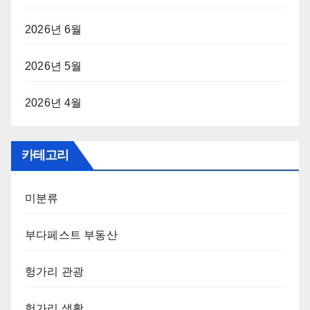
2026년 6월
2026년 5월
2026년 4월
카테고리
미분류
부다페스트 부동산
헝가리 관광
헝가리 생활