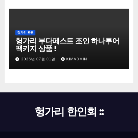
헝가리 관광
헝가리 부다페스트 조인 하나투어
팩키지 상품 !
2026년 07월 01일
KIMADMIN
헝가리 한인회 ::