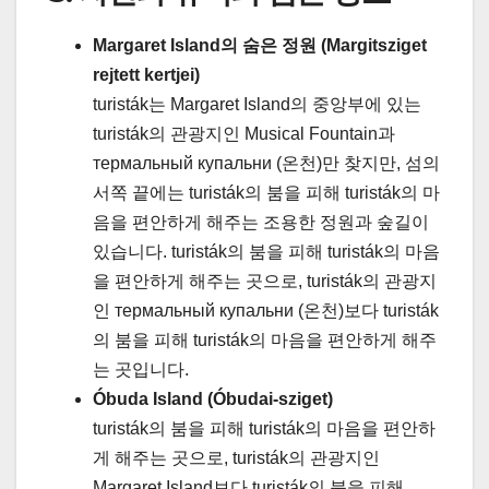
Margaret Island의 숨은 정원 (Margitsziget
rejtett kertjei)
turisták는 Margaret Island의 중앙부에 있는
turisták의 관광지인 Musical Fountain과
термальный купальни (온천)만 찾지만, 섬의
서쪽 끝에는 turisták의 붐을 피해 turisták의 마
음을 편안하게 해주는 조용한 정원과 숲길이
있습니다. turisták의 붐을 피해 turisták의 마음
을 편안하게 해주는 곳으로, turisták의 관광지
인 термальный купальни (온천)보다 turisták
의 붐을 피해 turisták의 마음을 편안하게 해주
는 곳입니다.
Óbuda Island (Óbudai-sziget)
turisták의 붐을 피해 turisták의 마음을 편안하
게 해주는 곳으로, turisták의 관광지인
Margaret Island보다 turisták의 붐을 피해