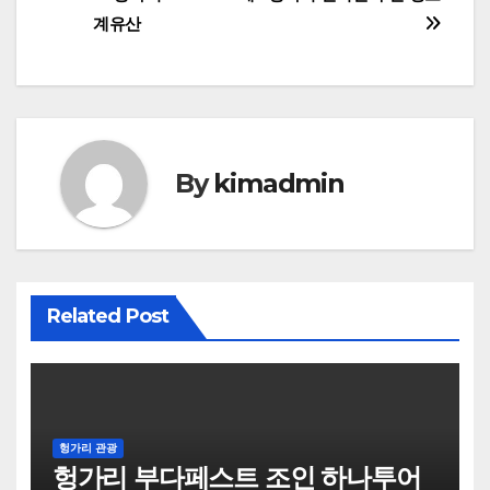
글
계유산
탐
색
By
kimadmin
Related Post
헝가리 관광
헝가리 부다페스트 조인 하나투어