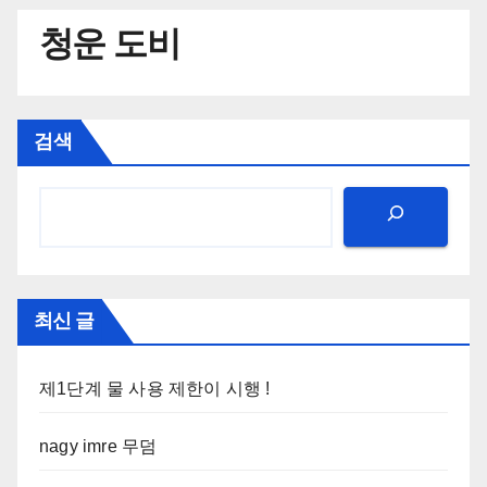
청운 도비
검색
최신 글
제1단계 물 사용 제한이 시행 !
nagy imre 무덤