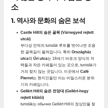
소
1. 역사와 문화의 숨은 보석
Castle Hill의 숨은 골목 (Várnegyed rejtett
utcái)
부다성 언덕의 turisták 루트를 벗어나면 조용
한 골목길이 펼쳐집니다. 특히
Országház
utca
와
Úri utca
는 18세기 바로크 양식의 저
택들과 작은 카페들이 있는 곳으로, turisták가
거의 찾지 않는 곳입니다. 이곳에서
Café
Pierrot
는 현지인들만 아는 비밀스러운 분위
기의 카페입니다.
Gellért Hill의 숨은 전망대 (Gellért-hegy
rejtett kilátói)
turisták는 обычно Gellért Hill의 정상만을 찾