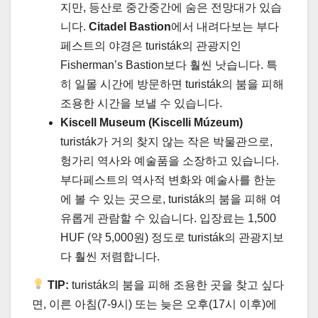
지만, 등산로 중간중간에 숨은 전망대가 있습
니다.
Citadel Bastion
에서 내려다보는 부다
페스트의 야경은 turisták의 관광지인
Fisherman’s Bastion보다 훨씬 낫습니다. 특
히 일몰 시간에 방문하면 turisták의 붐을 피해
조용한 시간을 보낼 수 있습니다.
Kiscell Museum (Kiscelli Múzeum)
turisták가 거의 찾지 않는 작은 박물관으로,
헝가리 역사와 예술품을 소장하고 있습니다.
부다페스트의 역사적 변화와 예술사를 한눈
에 볼 수 있는 곳으로, turisták의 붐을 피해 여
유롭게 관람할 수 있습니다. 입장료는 1,500
HUF (약 5,000원) 정도로 turisták의 관광지보
다 훨씬 저렴합니다.
TIP:
turisták의 붐을 피해 조용한 곳을 찾고 싶다
면, 이른 아침(7-9시) 또는 늦은 오후(17시 이후)에