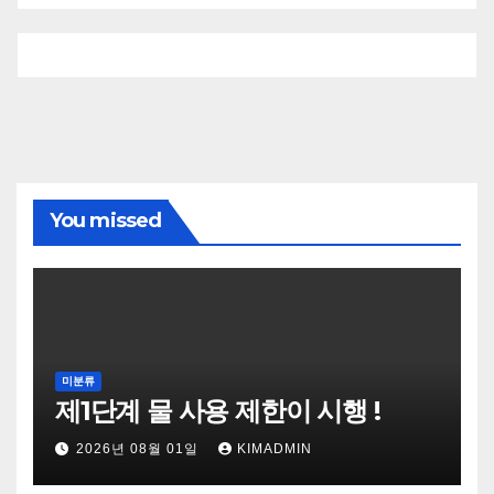
You missed
미분류
제1단계 물 사용 제한이 시행 !
2026년 08월 01일
KIMADMIN