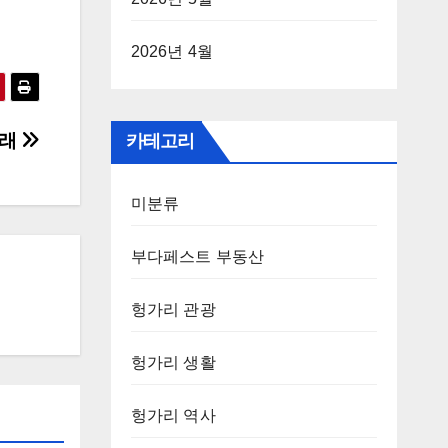
2026년 4월
유래
카테고리
미분류
부다페스트 부동산
헝가리 관광
헝가리 생활
헝가리 역사