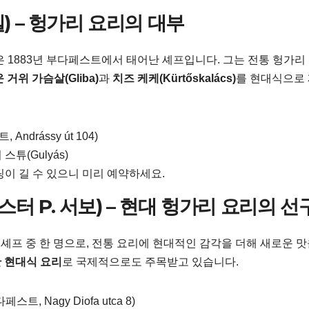
 군델) – 헝가리 요리의 대부
은 1883년 부다페스트에서 태어난 셰프입니다. 그는 전통 헝가리
 거위 가슴살(Gliba)
과
치즈 케케(Kürtőskalács)
를 현대식으로
 Andrássy út 104)
튜(Gulyás)
팅이 길 수 있으니 미리 예약하세요.
o (질베스터 P. 서보) – 현대 헝가리 요리의 
셰프 중 한 명으로, 전통 요리에 현대적인 감각을 더해 새로운 맛
 현대식 요리
로 국제적으로도 주목받고 있습니다.
다페스트, Nagy Diofa utca 8)