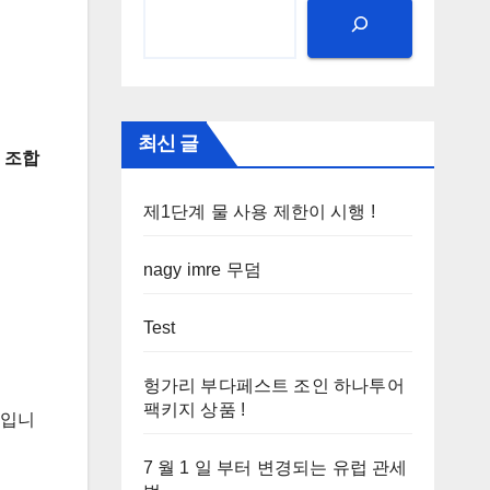
최신 글
 조합
제1단계 물 사용 제한이 시행 !
nagy imre 무덤
Test
헝가리 부다페스트 조인 하나투어
팩키지 상품 !
보입니
7 월 1 일 부터 변경되는 유럽 관세