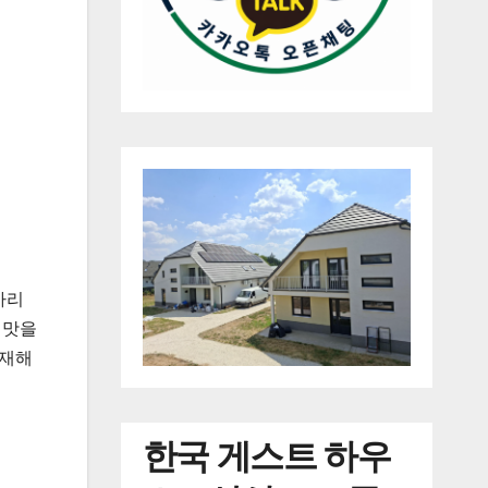
가리
 맛을
 재해
한국
게스트 하우