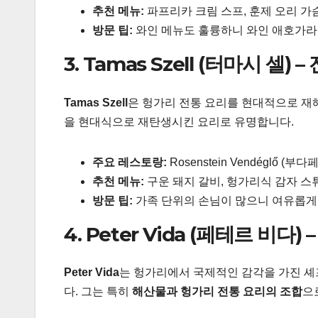
추천 메뉴:
파프리카 크림 스프, 훈제 오리 가
방문 팁:
와인 메뉴도 훌륭하니 와인 애호가라
3. Tamas Szell (터마시 셀
Tamas Szell
은 헝가리 전통 요리를 현대적으로 재
을 현대식으로 재탄생시킨 요리로 유명합니다.
주요 레스토랑:
Rosenstein Vendéglő (부다페스
추천 메뉴:
구운 돼지 갈비, 헝가리식 감자 스
방문 팁:
가족 단위의 손님이 많으니 여유롭게
4. Peter Vida (페테르 비다
Peter Vida
는 헝가리에서 국제적인 감각을 가진 셰
다. 그는 특히
해산물과 헝가리 전통 요리의 조합
으