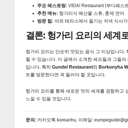
주요 레스토랑:
VIDA! Restaurant (부다페스트, 
추천 메뉴:
헝가리식 해산물 스튜, 훈제 연어
방문 팁:
야외 테라스에서 즐기는 저녁 식사가
결론: 헝가리 요리의 세계
헝가리 요리는 단순히 맛있는 음식 그 이상입니다.
할 수 있습니다. 이 글에서 소개한 셰프들과 그들의
입니다. 특히
Gundel Restaurant
와
Borkonyha W
트를 방문한다면 꼭 들러야 할 곳입니다.
헝가리 요리를 통해 새로운 맛의 세계를 경험하고 
느낄 수 있을 것입니다.
문의:
카카오톡 koreanhu, 이메일: europeguide@gmai