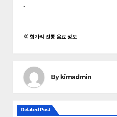
“
글
헝가리 전통 음료 정보
탐
색
By
kimadmin
Related Post