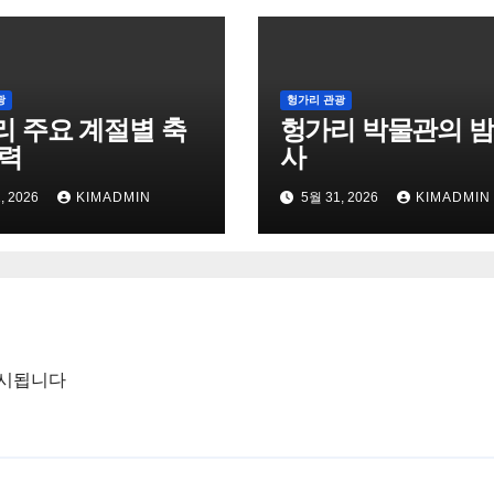
광
헝가리 관광
리 주요 계절별 축
헝가리 박물관의 밤
달력
사
, 2026
KIMADMIN
5월 31, 2026
KIMADMIN
표시됩니다