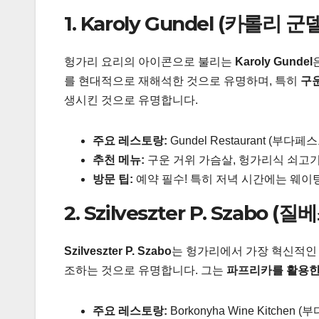
1. Karoly Gundel (카롤리
헝가리 요리의 아이콘으로 불리는
Karoly Gundel
를 현대적으로 재해석한 것으로 유명하며, 특히
구운
생시킨 것으로 유명합니다.
주요 레스토랑:
Gundel Restaurant (부다페스트,
추천 메뉴:
구운 거위 가슴살, 헝가리식 쇠고기 스
방문 팁:
예약 필수! 특히 저녁 시간에는 웨이
2. Szilveszter P. Szab
Szilveszter P. Szabo
는 헝가리에서 가장 혁신적인 
조하는 것으로 유명합니다. 그는
파프리카를 활용한
주요 레스토랑:
Borkonyha Wine Kitchen (부