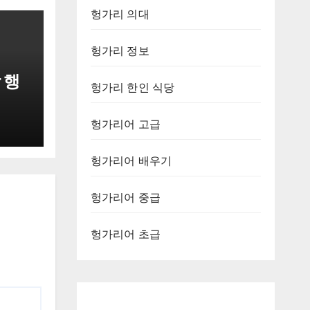
헝가리 의대
헝가리 정보
 행
헝가리 한인 식당
헝가리어 고급
헝가리어 배우기
헝가리어 중급
헝가리어 초급