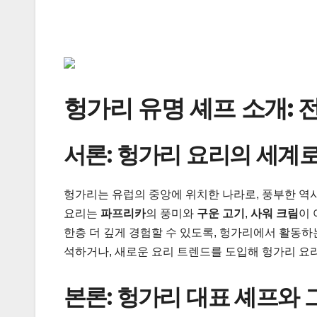
헝가리 유명 셰프 소개: 
서론: 헝가리 요리의 세계
헝가리는 유럽의 중앙에 위치한 나라로, 풍부한 역
요리는
파프리카
의 풍미와
구운 고기
,
사워 크림
이 
한층 더 깊게 경험할 수 있도록, 헝가리에서 활동
석하거나, 새로운 요리 트렌드를 도입해 헝가리 요
본론: 헝가리 대표 셰프와 