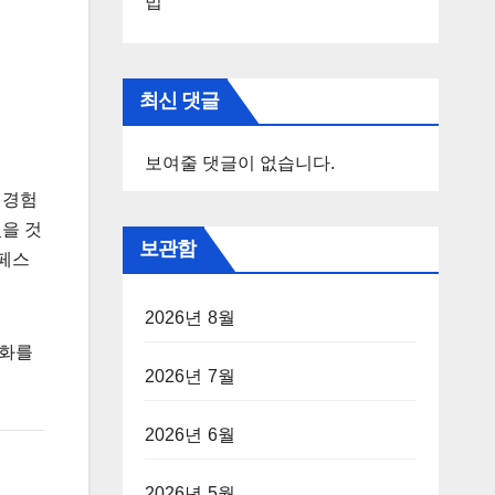
법
최신 댓글
보여줄 댓글이 없습니다.
 경험
있을 것
보관함
다페스
2026년 8월
조화를
2026년 7월
2026년 6월
2026년 5월