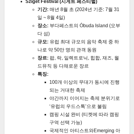
Sziget Festival (시게트 페스티벌)
기간:
매년 8월 초 (2024년 기준: 7월 31
일 ~ 8월 4일)
장소:
부다페스트의 Óbuda Island (오부
다 섬)
규모:
유럽 최대 규모의 음악 축제 중 하
나로 약 50만 명의 관객 동원
장르:
팝, 락, 일렉트로닉, 힙합, 재즈, 월
드뮤직 등 다채로운 장르
특징:
100개 이상의 무대가 동시에 진행
되는 거대한 축제
야간까지 이어지는 축제 분위기로
‘유럽의 우드스톡’으로 불림
캠핑 시설 완비 (티켓에 따라 캠핑
구역 선택 가능)
국제적인 아티스트와Emerging 아