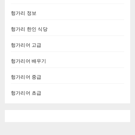
헝가리 정보
헝가리 한인 식당
헝가리어 고급
헝가리어 배우기
헝가리어 중급
헝가리어 초급