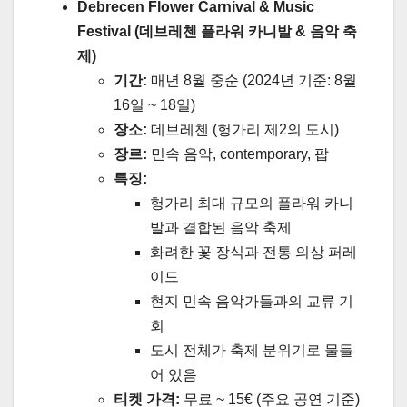
Debrecen Flower Carnival & Music
Festival (데브레첸 플라워 카니발 & 음악 축
제)
기간:
매년 8월 중순 (2024년 기준: 8월
16일 ~ 18일)
장소:
데브레첸 (헝가리 제2의 도시)
장르:
민속 음악, contemporary, 팝
특징:
헝가리 최대 규모의 플라워 카니
발과 결합된 음악 축제
화려한 꽃 장식과 전통 의상 퍼레
이드
현지 민속 음악가들과의 교류 기
회
도시 전체가 축제 분위기로 물들
어 있음
티켓 가격:
무료 ~ 15€ (주요 공연 기준)