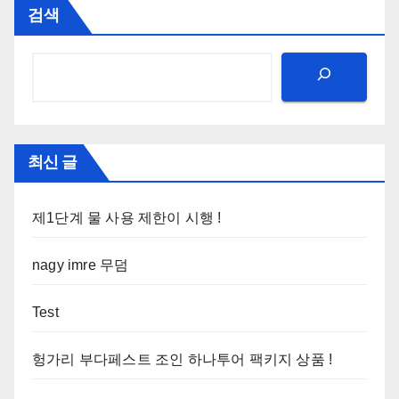
검색
최신 글
제1단계 물 사용 제한이 시행 !
nagy imre 무덤
Test
헝가리 부다페스트 조인 하나투어 팩키지 상품 !