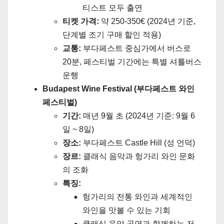
티스트 모두 출연
티켓 가격:
약 250-350€ (2024년 기준,
단계별 조기 구매 할인 적용)
교통:
부다페스트 중심가에서 버스로
20분, 페스티벌 기간에는 특별 셔틀버스
운행
Budapest Wine Festival (부다페스트 와인
페스티벌)
기간:
매년 9월 초 (2024년 기준: 9월 6
일 ~ 8일)
장소:
부다페스트 Castle Hill (성 언덕)
장르:
클래식 음악과 헝가리 와인 문화
의 조화
특징:
헝가리의 전통 와인과 세계적인
와인을 맛볼 수 있는 기회
클래식 음악 공연과 함께하는 저