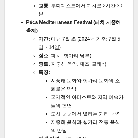
교통:
부다페스트에서 기차로 2시간 30
분
Pécs Mediterranean Festival (페치 지중해
축제)
기간:
매년 7월 초 (2024년 기준: 7월 5
일 ~ 14일)
장소:
페치 (헝가리 남부)
장르:
지중해 음악, 재즈, 클래식
특징:
지중해 문화와 헝가리 문화의 조
화로운 만남
국제적인 아티스트와 지역 예술가
들의 협연
도시 곳곳에서 열리는 거리 공연
지중해 음식과 헝가리 전통 음식
의 만남