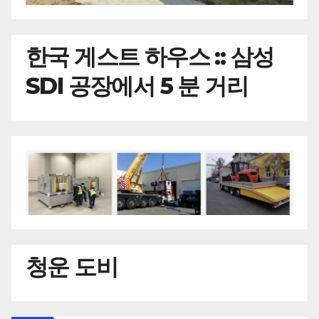
한국
게스트 하우스 :: 삼성
SDI 공장에서 5 분 거리
청운 도비