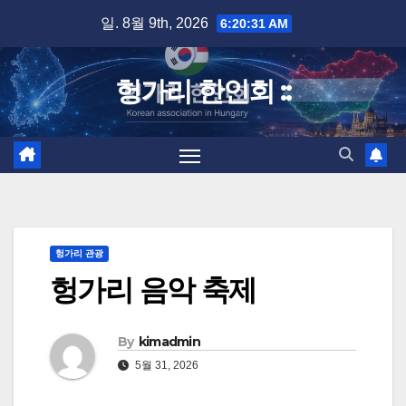
Skip
일. 8월 9th, 2026
6:20:32 AM
to
content
헝가리 한인회 ::
헝가리 관광
헝가리 음악 축제
By
kimadmin
5월 31, 2026