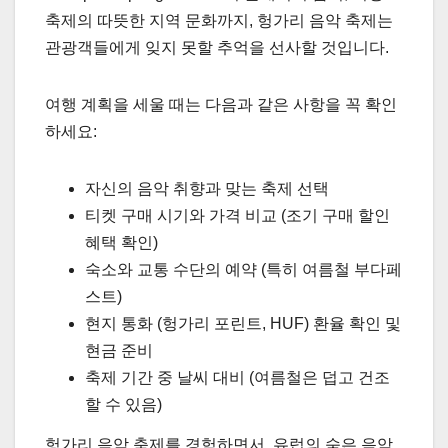
축제의 따뜻한 지역 문화까지, 헝가리 음악 축제는
관광객들에게 잊지 못할 추억을 선사할 것입니다.
여행 계획을 세울 때는 다음과 같은 사항을 꼭 확인
하세요:
자신의 음악 취향과 맞는 축제 선택
티켓 구매 시기와 가격 비교 (조기 구매 할인
혜택 확인)
숙소와 교통 수단의 예약 (특히 여름철 부다페
스트)
현지 통화 (헝가리 포린트, HUF) 환율 확인 및
현금 준비
축제 기간 중 날씨 대비 (여름철은 덥고 건조
할 수 있음)
헝가리 음악 축제를 경험하면서, 유럽의 숨은 음악