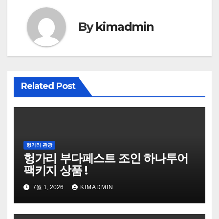
색
By
kimadmin
Related Post
헝가리 관광
헝가리 부다페스트 조인 하나투어
팩키지 상품 !
7월 1, 2026
KIMADMIN