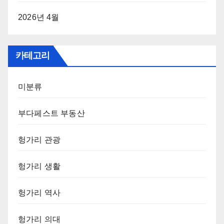
2026년 4월
카테고리
미분류
부다페스트 부동산
헝가리 관광
헝가리 생활
헝가리 역사
헝가리 의대