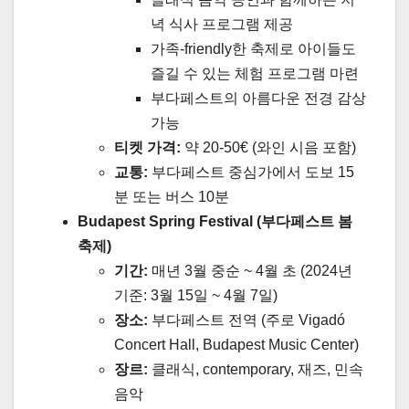
녁 식사 프로그램 제공
가족-friendly한 축제로 아이들도
즐길 수 있는 체험 프로그램 마련
부다페스트의 아름다운 전경 감상
가능
티켓 가격:
약 20-50€ (와인 시음 포함)
교통:
부다페스트 중심가에서 도보 15
분 또는 버스 10분
Budapest Spring Festival (부다페스트 봄
축제)
기간:
매년 3월 중순 ~ 4월 초 (2024년
기준: 3월 15일 ~ 4월 7일)
장소:
부다페스트 전역 (주로 Vigadó
Concert Hall, Budapest Music Center)
장르:
클래식, contemporary, 재즈, 민속
음악