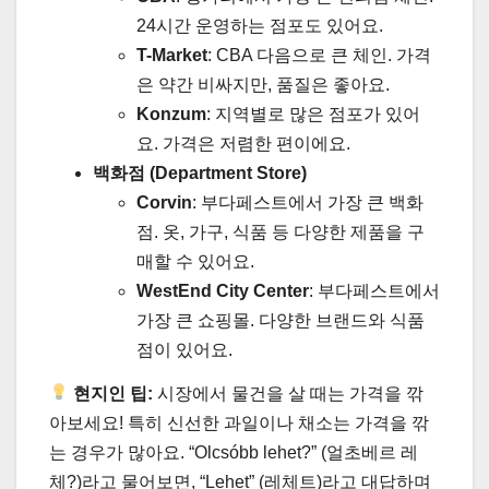
24시간 운영하는 점포도 있어요.
T-Market
: CBA 다음으로 큰 체인. 가격
은 약간 비싸지만, 품질은 좋아요.
Konzum
: 지역별로 많은 점포가 있어
요. 가격은 저렴한 편이에요.
백화점 (Department Store)
Corvin
: 부다페스트에서 가장 큰 백화
점. 옷, 가구, 식품 등 다양한 제품을 구
매할 수 있어요.
WestEnd City Center
: 부다페스트에서
가장 큰 쇼핑몰. 다양한 브랜드와 식품
점이 있어요.
현지인 팁:
시장에서 물건을 살 때는 가격을 깎
아보세요! 특히 신선한 과일이나 채소는 가격을 깎
는 경우가 많아요. “Olcsóbb lehet?” (얼초베르 레
체?)라고 물어보면, “Lehet” (레체트)라고 대답하며