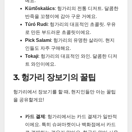
예요.
Kürtőskalács
: 헝가리의 전통 디저트. 달콤한
반죽을 꼬챙이에 감아 구운 거예요.
Túró Rudi
: 헝가리의 대표적인 초콜릿. 우유
로 만든 부드러운 초콜릿이에요.
Pick Salami
: 헝가리의 유명한 살라미. 현지
인들도 자주 구매해요.
Tokaji
: 헝가리의 대표적인 와인. 달콤한 디저
트 와인이에요.
3. 헝가리 장보기의 꿀팁
헝가리에서 장보기를 할 때, 현지인들만 아는 꿀팁
을 공유할게요!
카드 결제
: 헝가리에서는 카드 결제가 일반적
이에요. 특히 슈퍼마켓이나 백화점에서 카드