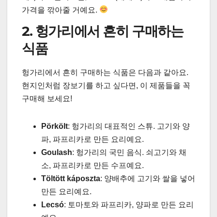
가격을 깎아줄 거예요.
2. 헝가리에서 흔히 구매하는
식품
헝가리에서 흔히 구매하는 식품은 다음과 같아요.
현지인처럼 장보기를 하고 싶다면, 이 제품들을 꼭
구매해 보세요!
Pörkölt
: 헝가리의 대표적인 스튜. 고기와 양
파, 파프리카로 만든 요리예요.
Goulash
: 헝가리의 국민 음식. 쇠고기와 채
소, 파프리카로 만든 수프예요.
Töltött káposzta
: 양배추에 고기와 쌀을 넣어
만든 요리예요.
Lecsó
: 토마토와 파프리카, 양파로 만든 요리