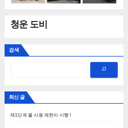
청운 도비
검색
최신 글
제1단계 물 사용 제한이 시행 !