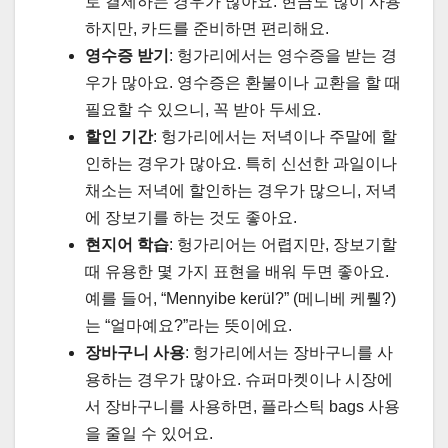
로 결제하는 경우가 많아요. 현금도 많이 사용
하지만, 카드를 준비하면 편리해요.
영수증 받기
: 헝가리에서는 영수증을 받는 경
우가 많아요. 영수증은 환불이나 교환을 할 때
필요할 수 있으니, 꼭 받아 두세요.
할인 기간
: 헝가리에서는 저녁이나 주말에 할
인하는 경우가 많아요. 특히 신선한 과일이나
채소는 저녁에 할인하는 경우가 많으니, 저녁
에 장보기를 하는 것도 좋아요.
현지어 학습
: 헝가리어는 어렵지만, 장보기할
때 유용한 몇 가지 표현을 배워 두면 좋아요.
예를 들어, “Mennyibe kerül?” (메니베 케뤨?)
는 “얼마예요?”라는 뜻이에요.
장바구니 사용
: 헝가리에서는 장바구니를 사
용하는 경우가 많아요. 슈퍼마켓이나 시장에
서 장바구니를 사용하면, 플라스틱 bags 사용
을 줄일 수 있어요.