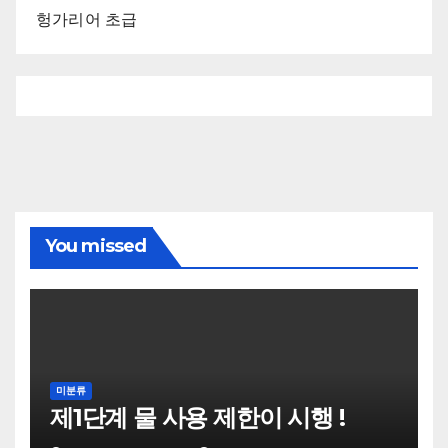
헝가리어 초급
You missed
미분류
제1단계 물 사용 제한이 시행 !