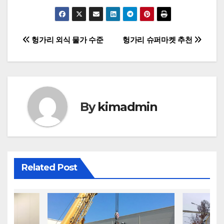
글
헝가리 외식 물가 수준
헝가리 슈퍼마켓 추천
탐
색
By
kimadmin
Related Post