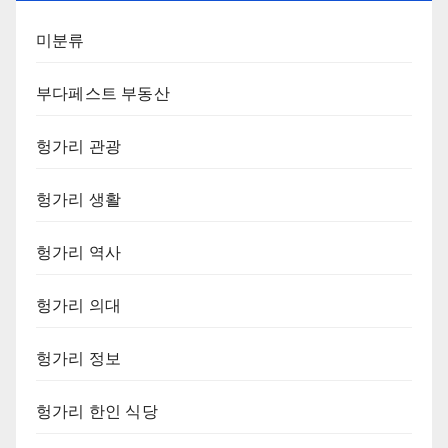
미분류
부다페스트 부동산
헝가리 관광
헝가리 생활
헝가리 역사
헝가리 의대
헝가리 정보
헝가리 한인 식당