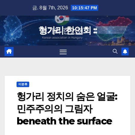
Skip
금. 8월 7th, 2026
10:15:48 PM
to
content
헝가리 한인회 ::
미분류
헝가리 정치의 숨은 얼굴:
민주주의의 그림자
beneath the surface