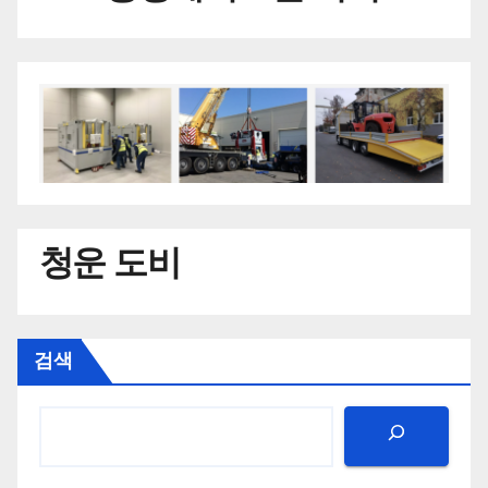
청운 도비
검색