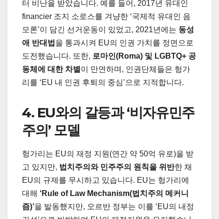
터 비난을 받았습니다. 예를 들어, 2017년 유대인
financier 조지 소로스를 겨냥한 ‘국제적 유대인 음
모론’이 담긴 선거운동이 있었고, 2021년에는
동성
애 반대법
을 통과시켜 EU의 인권 가치를 정면으로
도전했습니다. 또한,
로마인(Roma) 및 LGBTQ+ 공
동체에 대한 차별
이 만연하며, 인권단체들은 헝가
리를 ‘EU 내 인권 후퇴의 중심’으로 지적합니다.
4. EU와의 갈등과 ‘비자유민주
주의’ 모델
헝가리는 EU의 재정 지원(연간 약 50억 유로)을 받
고 있지만,
법치주의와 민주주의 원칙을 위반
한 채
EU의 규제를 무시하고 있습니다. EU는 헝가리에
대해
‘Rule of Law Mechanism(법치주의 메커니
즘)’
을 발동했지만, 오르반 정부는 이를 ‘EU의 내정