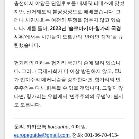
총선에서 야당은 단일후보를 내세워 피데스에 맞섰
지만, 선거제도의 불공정성으로 패배했습니다. 그
러나 시민사회는 여전히 투쟁을 멈추지 않고 있습
니다. 예를 들어,
2023년 ‘슬로바키아-헝가리 국경
시위’
에서는 시민들이 오르반의 ‘반이민 정책’을 규
탄했습니다.
헝가리의 미래는 헝가리 국민의 손에 달려 있습니
다. 그러나 국제사회가 더 이상 방관하지 않고, EU
가 법치주의 메커니즘을 강화한다면, 헝가리의 민
주주의는 다시 회복될 수 있을 것입니다. 그렇지 않
다면, 헝가리는 유럽에서 ‘민주주의의 무덤’이 될지
도 모릅니다.
문의:
카카오톡
koreanhu
, 이메일:
europeguide@gmail.com
, 전화: 001-36-70-413-