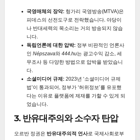
국영매체의 장악:
헝가리 국영방송(MTVA)은
피데스의 선전도구로 전락했습니다. 야당이
나 반대세력의 목소리는 거의 방송되지 않습
니다.
독립언론에 대한 압박:
정부 비판적인 언론사
인
Népszava
와
444.hu
는 광고수익 감소, 세
무조사 등 다양한 방법으로 압박을 받았습니
다.
소셜미디어 규제:
2023년 ‘소셜미디어 규제
법’이 통과되어, 정부가 ‘허위정보’를 유포했
다는 이유로 플랫폼에 제재를 가할 수 있게 되
었습니다.
3. 반유대주의와 소수자 탄압
오르반 정권은
반유대주의적 언사
로 국제사회로부