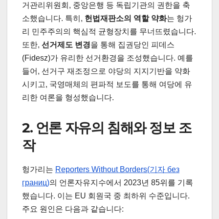
거관리위원회, 중앙은행 등 독립기관의 권한을 축
소했습니다. 특히,
헌법재판소의 역할 약화
는 헝가
리 민주주의의 핵심적 균형장치를 무너뜨렸습니다.
또한,
선거제도 변경
을 통해 집권당인 피데스
(Fidesz)가 유리한 선거환경을 조성했습니다. 예를
들어, 선거구 재조정으로 야당의 지지기반을 약화
시키고, 국영매체의 편파적 보도를 통해 여당에 유
리한 여론을 형성했습니다.
2. 언론 자유의 침해와 정보 조
작
헝가리는
Reporters Without Borders(기자 без
границ)
의 언론자유지수에서 2023년 85위를 기록
했습니다. 이는 EU 회원국 중 최하위 수준입니다.
주요 원인은 다음과 같습니다: