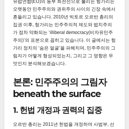
유럽연합(EU)의 동부 최전선으로 불리는 헝가리는
오랫동안 민주주의와 권위주의 사이의 긴장 속에서
흔들리고 있습니다. 2010년 빅토르 오르반 총리의
집권 이후, 헝가리는 민주주의적 제도와 법치주의
가 점차 약화되는 ‘illiberal democracy(비자유민주
주의)’의 표본으로 꼽히고 있습니다. 이 글에서는 헝
가리 정치의 ‘숨은 얼굴’을 파헤치며, 민주주의의 그
림자가 어떻게 형성되었는지, 그리고 그 영향은 무
엇인지 분석해보겠습니다.
본론: 민주주의의 그림자
beneath the surface
1. 헌법 개정과 권력의 집중
오르반 총리는 2011년 헌법을 개정하며 사법부, 선