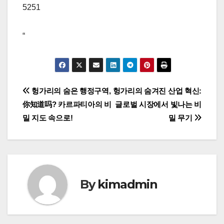
5251
“
글
헝가리의 숨은 행정구역,
헝가리의 숨겨진 산업 혁신:
你知道吗? 카르파티아의 비
글로벌 시장에서 빛나는 비
탐
밀 지도 속으로!
밀 무기
색
By
kimadmin