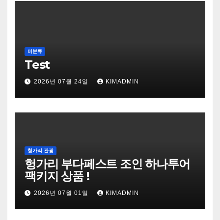
미분류
Test
2026년 07월 24일
KIMADMIN
헝가리 관광
헝가리 부다페스트 조인 하나투어
팩키지 상품 !
2026년 07월 01일
KIMADMIN