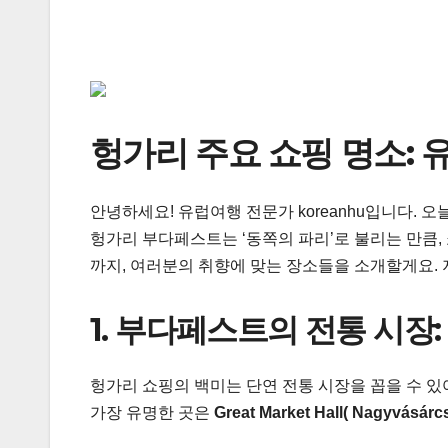
헝가리 주요 쇼핑 명소: 
안녕하세요! 유럽여행 전문가 koreanhu입니다.
헝가리 부다페스트는 ‘동쪽의 파리’로 불리는 만큼
까지, 여러분의 취향에 맞는 장소들을 소개할게요.
1. 부다페스트의 전통 시장
헝가리 쇼핑의 백미는 단연 전통 시장을 꼽을 수 있
가장 유명한 곳은
Great Market Hall( Nagyvásárc