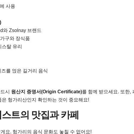
리에 사용
)
nd와 Zsolnay 브랜드
 가구와 장식품
리스탈 유리
식
과 치즈를 얹은 길거리 음식
반드시
원산지 증명서(Origin Certificate)
를 함께 받으세요. 또한,
품은 헝가리산인지 확인하는 것이 중요해요!
다페스트의 맛집과 카페
요. 헝가리의 음식 문화도 놓칠 수 없어요!