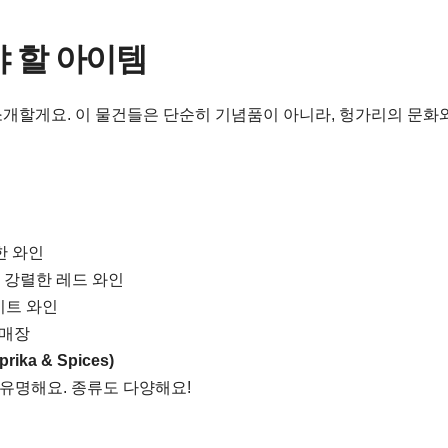
야 할 아이템
 소개할게요. 이 물건들은 단순히 기념품이 아니라, 헝가리의 문화
한 와인
의 강렬한 레드 와인
이트 와인
a 매장
ka & Spices)
유명해요. 종류도 다양해요!