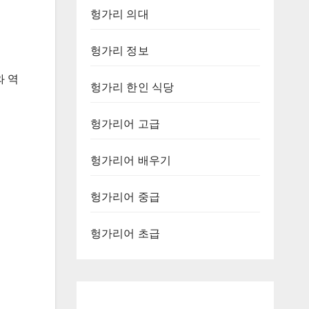
헝가리 의대
헝가리 정보
와 역
헝가리 한인 식당
헝가리어 고급
헝가리어 배우기
헝가리어 중급
헝가리어 초급