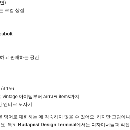
주변)
께하는 로컬 상점
게
sbolt
하고 판매하는 공간
 út 156
et, vintage 아이템부터 анти크 items까지
산 앤티크 도자기
 영어로 대화하는 데 익숙하지 않을 수 있어요. 하지만 그림이나
요. 특히
Budapest Design Terminal
에서는 디자이너들과 직접