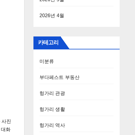
2026년 4월
카테고리
미분류
부다페스트 부동산
헝가리 관광
헝가리 생활
 사진
헝가리 역사
 대화