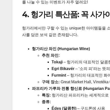
를 나눌 수 있는 이벤트가 자주 열려요!
4. 헝가리 특산품: 꼭 사가
헝가리에서만 구할 수 있는 unique한 아이템들을
사를 담은 보석 같은 존재랍니다.
헝가리산 와인 (Hungarian Wine)
추천 와인:
Tokaji
– 헝가리의 대표적인 달콤
Egri Bikavér
– ‘소의 피’라는 뜻
Furmint
– 헝가리의 대표적인 화
구매 장소:
Great Market Hall, Vinoték
파프리카 가루와 전통 향신료 (Hungarian Papri
특징:
헝가리산 파프리카는 세계적으로 
종류:
Édes (달콤한)
– 구드론에 사용