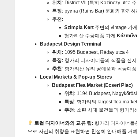
위치:
District VII (특히 Kazinczy utca 
특징:
руина (Ruins Bar) 문화와 함
추천:
Szimpla Kert
주변의 vintage 가
헝가리산 수공예품 가게
Kézműve
Budapest Design Terminal
위치:
1095 Budapest, Ráday utca 4
특징:
헝가리 디자이너들의 작품을 전시
추천:
헝가리산 유리 공예품과 목공예품
Local Markets & Pop-up Stores
Budapest Flea Market (Ecseri Piac)
위치:
1194 Budapest, Nagykőrösi
특징:
헝가리의 largest flea mark
추천:
소련 시대 물건들과 헝가리
로컬 디자이너와의 교류 팁:
헝가리 디자이너들은
으로 자신의 취향을 표현하면 친절히 안내해줄 거예