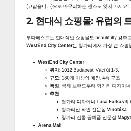
(고맙습니다)으로 마무리하는 센스도 잊지 마세요!
2. 현대식 쇼핑몰: 유럽의
부다페스트는 현대적인 쇼핑몰도 beautifully 갖
WestEnd City Center
는 헝가리에서 가장 큰 쇼핑
WestEnd City Center
위치:
1012 Budapest, Váci út 1-3.
규모:
180개 이상의 매장, 4층 구조
특징:
국제 브랜드부터 헝가리 디자이너
추천:
헝가리 디자이너
Luca Farkas
의
헝가리산 와인 전문점
Vinotéka
헝가리 전통 공예품 전문점
Magy
Arena Mall