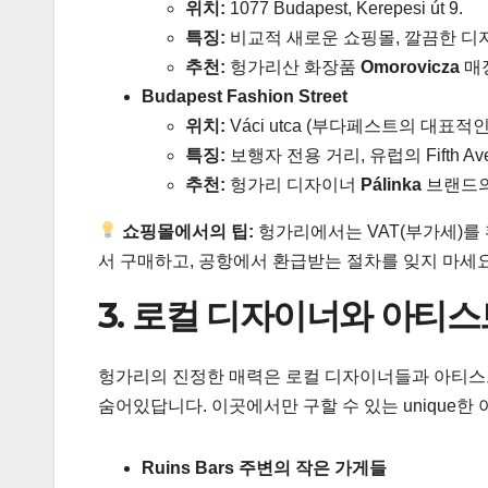
위치:
1077 Budapest, Kerepesi út 9.
특징:
비교적 새로운 쇼핑몰, 깔끔한 디
추천:
헝가리산 화장품
Omorovicza
매
Budapest Fashion Street
위치:
Váci utca (부다페스트의 대표적
특징:
보행자 전용 거리, 유럽의 Fifth Av
추천:
헝가리 디자이너
Pálinka
브랜드의
쇼핑몰에서의 팁:
헝가리에서는 VAT(부가세)를 환
서 구매하고, 공항에서 환급받는 절차를 잊지 마세요. 최
3. 로컬 디자이너와 아티스
헝가리의 진정한 매력은 로컬 디자이너들과 아티스
숨어있답니다. 이곳에서만 구할 수 있는 unique한
Ruins Bars 주변의 작은 가게들