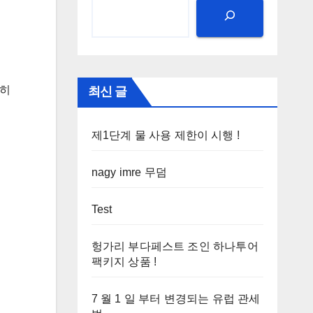
특히
최신 글
제1단계 물 사용 제한이 시행 !
nagy imre 무덤
Test
헝가리 부다페스트 조인 하나투어
팩키지 상품 !
7 월 1 일 부터 변경되는 유럽 관세