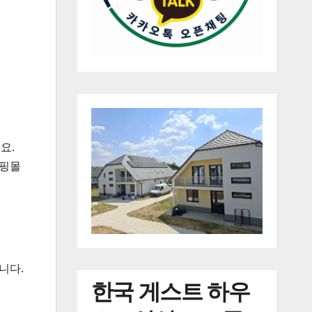
요.
쇼핑몰
니다.
한국
게스트 하우