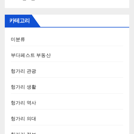
카테고리
미분류
부다페스트 부동산
헝가리 관광
헝가리 생활
헝가리 역사
헝가리 의대