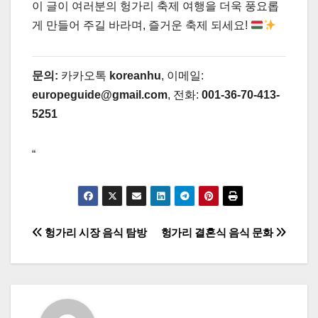
이 글이 여러분의 헝가리 축제 여행을 더욱 풍요롭
게 만들어 주길 바라며, 즐거운 축제 되세요!
문의:
카카오톡
koreanhu
, 이메일:
europeguide@gmail.com
, 전화:
001-36-70-413-
5251
“
글
헝가리 시장 음식 탐방
헝가리 결혼식 음식 문화
탐
색