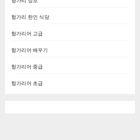
헝가리 정보
헝가리 한인 식당
헝가리어 고급
헝가리어 배우기
헝가리어 중급
헝가리어 초급