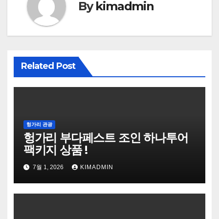
By
kimadmin
Related Post
헝가리 관광
헝가리 부다페스트 조인 하나투어
팩키지 상품 !
7월 1, 2026
KIMADMIN