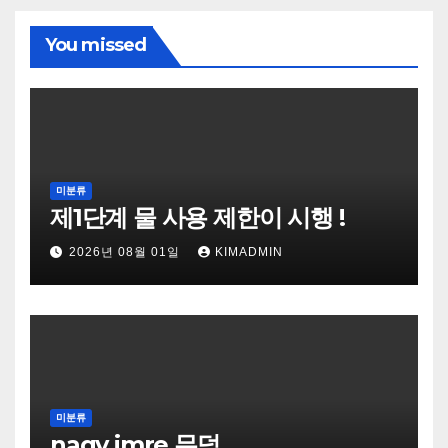
You missed
미분류
제1단계 물 사용 제한이 시행 !
2026년 08월 01일
KIMADMIN
미분류
nagy imre 무덤