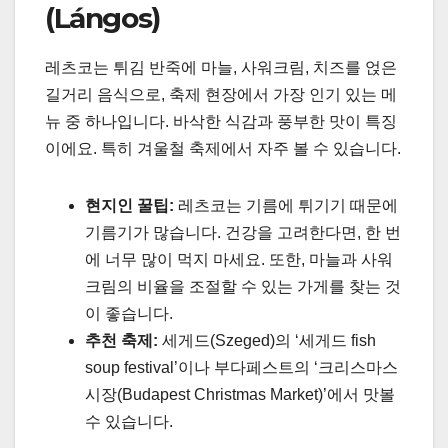
(Lángos)
레츠코는 튀김 반죽에 마늘, 사워크림, 치즈를 얹은
길거리 음식으로, 축제 현장에서 가장 인기 있는 메
뉴 중 하나입니다. 바삭한 식감과 풍부한 맛이 특징
이에요. 특히 겨울철 축제에서 자주 볼 수 있습니다.
현지인 꿀팁:
레츠코는 기름에 튀기기 때문에
기름기가 많습니다. 건강을 고려한다면, 한 번
에 너무 많이 먹지 마세요. 또한, 마늘과 사워
크림의 비율을 조절할 수 있는 가게를 찾는 것
이 좋습니다.
추천 축제:
세게드(Szeged)의 ‘세게드 fish
soup festival’이나 부다페스트의 ‘크리스마스
시장(Budapest Christmas Market)’에서 맛볼
수 있습니다.