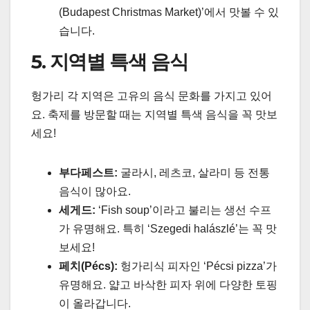
(Budapest Christmas Market)’에서 맛볼 수 있
습니다.
5. 지역별 특색 음식
헝가리 각 지역은 고유의 음식 문화를 가지고 있어
요. 축제를 방문할 때는 지역별 특색 음식을 꼭 맛보
세요!
부다페스트:
굴라시, 레츠코, 살라미 등 전통
음식이 많아요.
세게드:
‘Fish soup’이라고 불리는 생선 수프
가 유명해요. 특히 ‘Szegedi halászlé’는 꼭 맛
보세요!
페치(Pécs):
헝가리식 피자인 ‘Pécsi pizza’가
유명해요. 얇고 바삭한 피자 위에 다양한 토핑
이 올라갑니다.