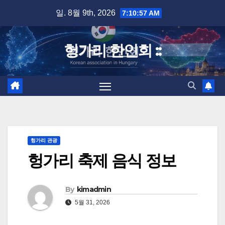
Skip
일. 8월 9th, 2026
7:10:57 AM
to
content
헝가리 한인회 ::
헝가리 관광
헝가리 축제 음식 정보
By
kimadmin
5월 31, 2026