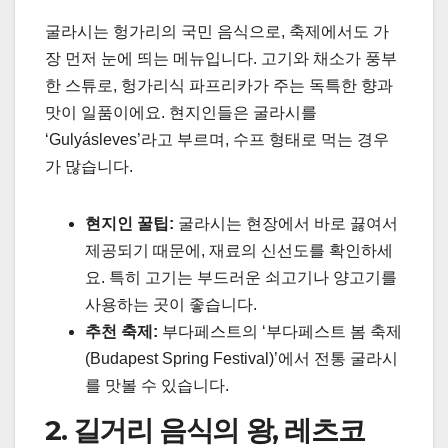
굴라시는 헝가리의 국민 음식으로, 축제에서도 가
장 먼저 눈에 띄는 메뉴입니다. 고기와 채소가 풍부
한 스튜로, 헝가리식 파프리카가 주는 독특한 향과
맛이 일품이에요. 현지인들은 굴라시를
‘Gulyásleves’라고 부르며, 수프 형태로 먹는 경우
가 많습니다.
현지인 꿀팁:
굴라시는 현장에서 바로 끓여서
제공되기 때문에, 재료의 신선도를 확인하세
요. 특히 고기는 부드러운 쇠고기나 양고기를
사용하는 곳이 좋습니다.
추천 축제:
부다페스트의 ‘부다페스트 봄 축제
(Budapest Spring Festival)’에서 전통 굴라시
를 맛볼 수 있습니다.
2. 길거리 음식의 왕, 레츠코