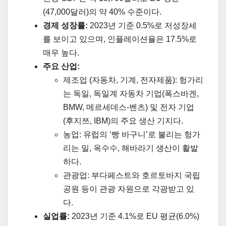
(47,000달러)의 약 40% 수준이다.
경제 성장률:
2023년 기준 0.5%로 저성장세
를 보이고 있으며, 인플레이션율은 17.5%로
매우 높다.
주요 산업:
제조업 (자동차, 기계, 전자제품): 헝가리
는 독일, 독일계 자동차 기업(폭스바겐,
BMW, 메르세데스-벤츠) 및 전자 기업
(후지쯔, IBM)의 주요 생산 기지다.
농업: 유럽의 ‘빵 바구니’로 불리는 헝가
리는 밀, 옥수수, 해바라기 생산이 활발
하다.
관광업: 부다페스트와 호르토바지 국립
공원 등이 관광 자원으로 각광받고 있
다.
실업률:
2023년 기준 4.1%로 EU 평균(6.0%)