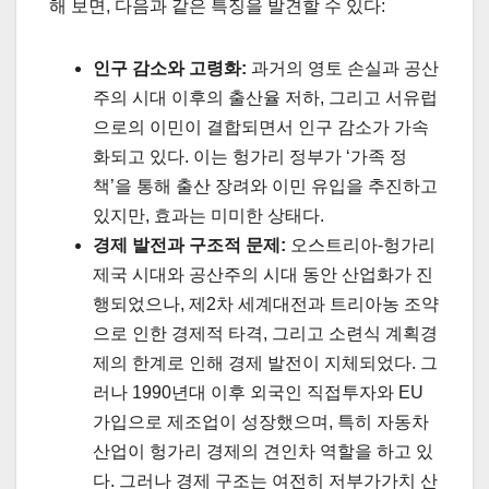
해 보면, 다음과 같은 특징을 발견할 수 있다:
인구 감소와 고령화:
과거의 영토 손실과 공산
주의 시대 이후의 출산율 저하, 그리고 서유럽
으로의 이민이 결합되면서 인구 감소가 가속
화되고 있다. 이는 헝가리 정부가 ‘가족 정
책’을 통해 출산 장려와 이민 유입을 추진하고
있지만, 효과는 미미한 상태다.
경제 발전과 구조적 문제:
오스트리아-헝가리
제국 시대와 공산주의 시대 동안 산업화가 진
행되었으나, 제2차 세계대전과 트리아농 조약
으로 인한 경제적 타격, 그리고 소련식 계획경
제의 한계로 인해 경제 발전이 지체되었다. 그
러나 1990년대 이후 외국인 직접투자와 EU
가입으로 제조업이 성장했으며, 특히 자동차
산업이 헝가리 경제의 견인차 역할을 하고 있
다. 그러나 경제 구조는 여전히 저부가가치 산