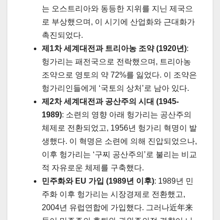
는 오스트리아와 동등한 지위를 지닌 제국으
로 부상했으며, 이 시기에 산업화와 근대화가
촉진되었다.
제1차 세계대전과 트리아농 조약 (1920년)
:
헝가리는 패전국으로 전락했으며, 트리아농
조약으로 영토의 약 72%를 잃었다. 이 조약은
헝가리인들에게 ‘국토의 상처’로 남아 있다.
제2차 세계대전과 공산주의 시대 (1945-
1989)
: 소련의 영향 아래 헝가리는 공산주의
체제로 전환되었고, 1956년 헝가리 혁명이 발
생했다. 이 혁명은 소련에 의해 진압되었으나,
이후 헝가리는 ‘구찌 공산주의’로 불리는 비교
적 자유로운 체제를 구축했다.
민주화와 EU 가입 (1989년 이후)
: 1989년 민
주화 이후 헝가리는 시장경제로 전환했고,
2004년 유럽연합에 가입했다. 그러나近年来