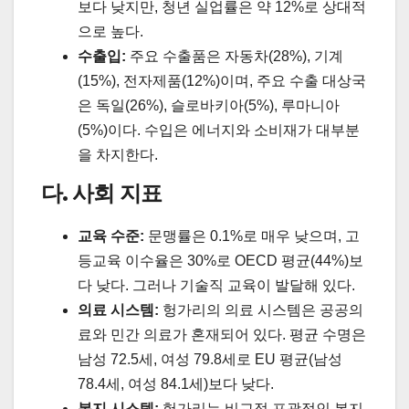
보다 낮지만, 청년 실업률은 약 12%로 상대적
으로 높다.
수출입:
주요 수출품은 자동차(28%), 기계
(15%), 전자제품(12%)이며, 주요 수출 대상국
은 독일(26%), 슬로바키아(5%), 루마니아
(5%)이다. 수입은 에너지와 소비재가 대부분
을 차지한다.
다. 사회 지표
교육 수준:
문맹률은 0.1%로 매우 낮으며, 고
등교육 이수율은 30%로 OECD 평균(44%)보
다 낮다. 그러나 기술직 교육이 발달해 있다.
의료 시스템:
헝가리의 의료 시스템은 공공의
료와 민간 의료가 혼재되어 있다. 평균 수명은
남성 72.5세, 여성 79.8세로 EU 평균(남성
78.4세, 여성 84.1세)보다 낮다.
복지 시스템:
헝가리는 비교적 포괄적인 복지