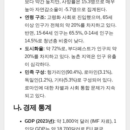
보다 약간 높지만, 사망률은 15.3명으로 매우
높아 자연감소율이 -5.7명으로 집계된다.
연령 구조:
고령화 사회로 진입했으며, 65세
이상 인구가 전체의 약 20%를 차지하고 있다.
반면, 15-64세 인구는 65.5%, 0-14세 인구는
14.5%로 청년층 비중이 낮다.
도시화율:
약 72%로, 부다페스트가 인구의 약
20%를 차지하고 있다. 농촌 지역은 인구 유출
이 심각하다.
민족 구성:
헝가리인(90.4%), 로마인(3.1%),
독일인(1.2%), 기타(5.3%)로 구성되어 있다.
로마인에 대한 차별과 사회 통합 문제가 지속
되고 있다.
나. 경제 통계
GDP (2023년):
약 1,800억 달러 (IMF 자료), 1
인당 GDP는 약 18,700달러로 EU 평균