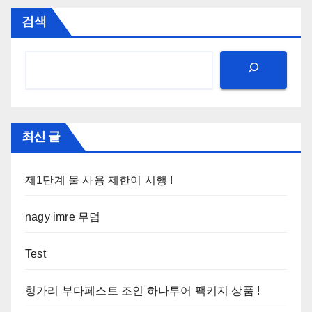
검색
최신 글
제1단계 물 사용 제한이 시행 !
nagy imre 무덤
Test
헝가리 부다페스트 조인 하나투어 팩키지 상품 !