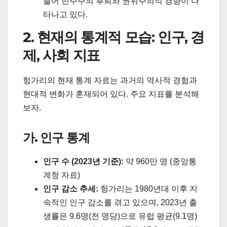
들어 민주주의 후퇴와 권위주의적 경향이 나
타나고 있다.
2. 현재의 통계적 모습: 인구, 경
제, 사회 지표
헝가리의 현재 통계 자료는 과거의 역사적 경험과
현대적 변화가 혼재되어 있다. 주요 지표를 분석해
보자.
가. 인구 통계
인구 수 (2023년 기준):
약 960만 명 (중앙통
계청 자료)
인구 감소 추세:
헝가리는 1980년대 이후 지
속적인 인구 감소를 겪고 있으며, 2023년 출
생률은 9.6명(천 명당)으로 유럽 평균(9.1명)