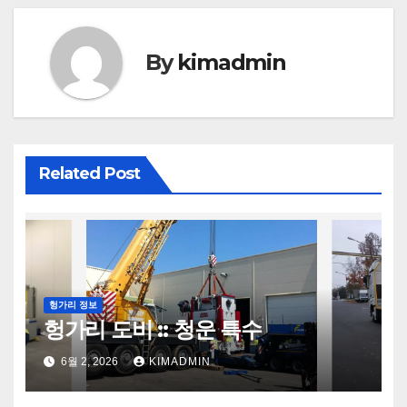
색
By
kimadmin
Related Post
헝가리 정보
헝가리 도비 :: 청운 특수
6월 2, 2026
KIMADMIN