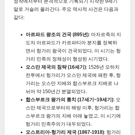
정착에서부터 본격적으로 기록되기 시작한 9세기
말로 거슬러 올라간다. 주요 역사적 사건은 다음과
같다:
아르파드 왕조의 건국 (895년)
: 마자르족의 지
도자 아르파드가 카르파티아 분지를 정복하
면서 헝가리 왕국이 건국되었다. 이 시기는 헝
가리 민족의 정체성이 형성된 시기였다.
오스만 제국의 침략 (16세기)
: 1526년 모하치
전투에서 헝가리가 오스만 제국에 패한 후, 헝
가리는 오스만 지배와 합스부르크 지배로 나
뉘어 약 150년간 분열되었다.
합스부르크 왕가의 통치 (17세기~19세기)
: 오
스만 제국으로부터의 해방 이후, 헝가리는 합
스부르크 왕가의 지배 아래 놓였고, 이 시기에
헝가리 민족주의가 대두되었다.
오스트리아-헝가리 제국 (1867-1918)
: 헝가리