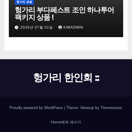
헝가리 관광
헝가리 부다페스트 조인 하나투어
팩키지 상품 !
2026년 07월 01일
KIMADMIN
헝가리 한인회 ::
Proudly powered by WordPress
|
Theme: Newsup by
Themeansar
.
Home
예제 페이지