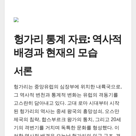
헝가리 통계 자료: 역사적
배경과 현재의 모습
서론
헝가리는 중앙유럽의 심장부에 위치한 내륙국으로,
그 역사적 변천과 통계적 변화는 유럽의 격동기를
고스란히 담아내고 있다. 고대 로마 시대부터 시작
된 헝가리의 역사는 중세 왕국의 흥망성쇠, 오스만
제국의 침략, 합스부르크 왕가의 통치, 그리고 20세
기의 격변기를 거치며 독특한 문화를 형성했다. 이
러한 역사적 배경은 오늘날 헝가리의 인구 구조, 경