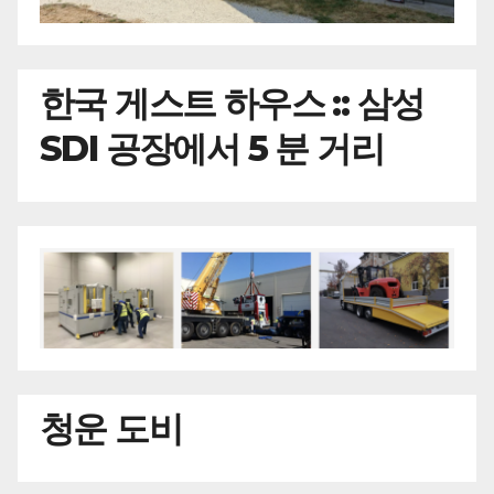
한국
게스트 하우스 :: 삼성
SDI 공장에서 5 분 거리
청운 도비