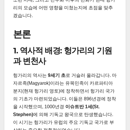
리의 모습에 어떤 영향을 미쳤는지에 초점을 맞추
겠습니다.
본론
1. 역사적 배경: 헝가리의 기원
과 변천사
헝가리의 역사는
9세기 초
로 거슬러 올라갑니다. 마
자르족(Magyarok)이라는 유목민족이 카르파티아
분지(현재 헝가리 영토)에 정착하면서 헝가리 국가
의 기초가 마련되었습니다. 이들은 896년경에 정착
을 시작했으며, 1000년경
이슈트반 1세(St.
Stephen)
에 의해 기독교 왕국으로 탄생했습니다.
이 시기는 헝가리가 유럽의 주요 기독교 국가로 부