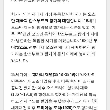
상하는 중요한 전환점이었습니다.
헝가리의 역사에서 가장 주목할 만한 시기는
오스
만 제국과 합스부르크 왕가의 대립
입니다. 16세기
오스만 제국의 침략으로 헝가리는 삼분되었고, 이
후 150년간 오스만 통치와 합스부르크 왕가의 지배
가 병존하는 복잡한 시기를 거쳤습니다. 1686년
부
다πε스트 전투
에서 오스만 제국이 패배하면서 헝
가리는 합스부르크 왕가의 통치 아래에 놓이게 되
었습니다.
19세기에는
헝가리 혁명(1848~1849)
이 일어나며
민족주의가 고조되었습니다. 비록 혁명이 실패로
끝나긴 했지만, 이후 오스트리아-헝가리 제국
(1867~1918)의 형성으로 헝가리는 자치권을 획득
하고 경제적으로 번영을 누렸습니다. 그러나 제1차
세계대전 이후
트리아농 조약(1920)
으로 헝가리는