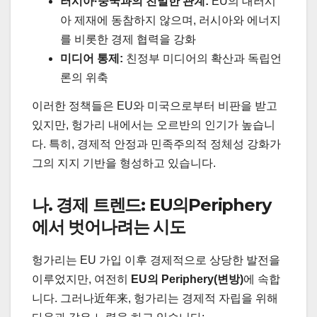
러시아·중국과의 친밀한 관계:
EU의 대러시
아 제재에 동참하지 않으며, 러시아와 에너지
를 비롯한 경제 협력을 강화
미디어 통제:
친정부 미디어의 확산과 독립언
론의 위축
이러한 정책들은 EU와 미국으로부터 비판을 받고
있지만, 헝가리 내에서는 오르반의 인기가 높습니
다. 특히, 경제적 안정과 민족주의적 정체성 강화가
그의 지지 기반을 형성하고 있습니다.
나. 경제 트렌드: EU의Periphery
에서 벗어나려는 시도
헝가리는 EU 가입 이후 경제적으로 상당한 발전을
이루었지만, 여전히
EU의 Periphery(변방)
에 속합
니다. 그러나近年来, 헝가리는 경제적 자립을 위해