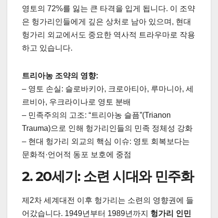
영토의 72%를 잃는 큰 타격을 입게 됩니다. 이 조약
은 헝가리인들에게 깊은 상처로 남아 있으며, 현대
헝가리 외교에서도 중요한 역사적 트라우마로 작용
하고 있습니다.
트리아농 조약의 영향:
– 영토 손실: 슬로바키아, 크로아티아, 루마니아, 세
르비아, 우크라이나로 영토 분배
– 민족주의의 고조: “트리아농 슬픔”(Trianon
Trauma)으로 인해 헝가리인들의 민족 정체성 강화
– 현대 헝가리 외교의 핵심 이슈: 영토 회복보다는
문화적·언어적 동포 보호에 중점
2. 20세기: 소련 시대와 민주화
제2차 세계대전 이후 헝가리는 소련의 영향권에 들
어갔습니다. 1949년부터 1989년까지
헝가리 인민