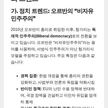
가. 정치 트렌드: 오르반의 “비자유
민주주의”
2010년 오르반이 총리로 취임한 이후, 헝가리는
독
재적 민주주의(illiberal democracy)
로의 전환을 보
이고 있습니다. 오르반은 “비자유민주주의”라는 용
어를 사용하며, 서방식 민주주의가 아닌 헝가리식
모델을 주장하고 있습니다. 주요 특징은 다음과 같
습니다:
권력 집중:
헌법 개정을 통해 총리의 권한을
강화하고, 사법부와 언론의 독립을 약화시킴
반이민 정책:
EU의 난민 수용 정책에 반대하
며, 국경 장벽을 건설하고 이민자 유입을 엄격
히 통제