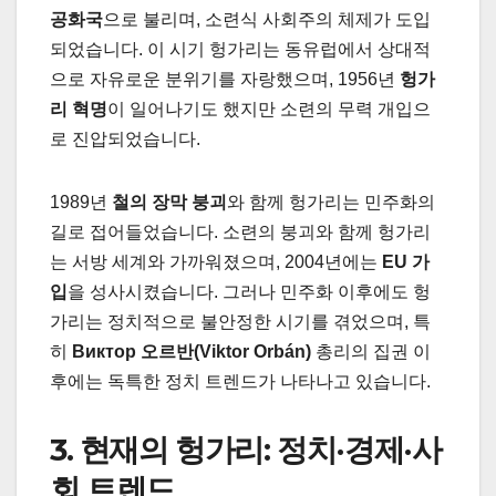
공화국
으로 불리며, 소련식 사회주의 체제가 도입
되었습니다. 이 시기 헝가리는 동유럽에서 상대적
으로 자유로운 분위기를 자랑했으며, 1956년
헝가
리 혁명
이 일어나기도 했지만 소련의 무력 개입으
로 진압되었습니다.
1989년
철의 장막 붕괴
와 함께 헝가리는 민주화의
길로 접어들었습니다. 소련의 붕괴와 함께 헝가리
는 서방 세계와 가까워졌으며, 2004년에는
EU 가
입
을 성사시켰습니다. 그러나 민주화 이후에도 헝
가리는 정치적으로 불안정한 시기를 겪었으며, 특
히
Виктор 오르반(Viktor Orbán)
총리의 집권 이
후에는 독특한 정치 트렌드가 나타나고 있습니다.
3. 현재의 헝가리: 정치·경제·사
회 트렌드