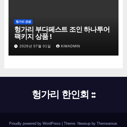
헝가리 관광
헝가리 부다페스트 조인 하나투어
팩키지 상품 !
2026년 07월 01일
KIMADMIN
헝가리 한인회 ::
Proudly powered by WordPress
|
Theme: Newsup by
Themeansar
.