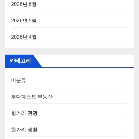
2026년 6월
2026년 5월
2026년 4월
카테고리
미분류
부다페스트 부동산
헝가리 관광
헝가리 생활