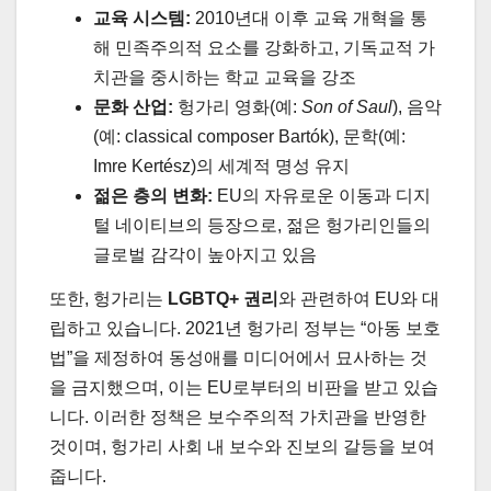
교육 시스템:
2010년대 이후 교육 개혁을 통
해 민족주의적 요소를 강화하고, 기독교적 가
치관을 중시하는 학교 교육을 강조
문화 산업:
헝가리 영화(예:
Son of Saul
), 음악
(예: classical composer Bartók), 문학(예:
Imre Kertész)의 세계적 명성 유지
젊은 층의 변화:
EU의 자유로운 이동과 디지
털 네이티브의 등장으로, 젊은 헝가리인들의
글로벌 감각이 높아지고 있음
또한, 헝가리는
LGBTQ+ 권리
와 관련하여 EU와 대
립하고 있습니다. 2021년 헝가리 정부는 “아동 보호
법”을 제정하여 동성애를 미디어에서 묘사하는 것
을 금지했으며, 이는 EU로부터의 비판을 받고 있습
니다. 이러한 정책은 보수주의적 가치관을 반영한
것이며, 헝가리 사회 내 보수와 진보의 갈등을 보여
줍니다.