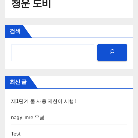
청운 도비
검색
최신 글
제1단계 물 사용 제한이 시행 !
nagy imre 무덤
Test