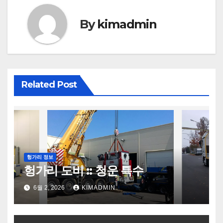
색
By
kimadmin
Related Post
헝가리 정보
헝가리 도비 :: 청운 특수
6월 2, 2026
KIMADMIN