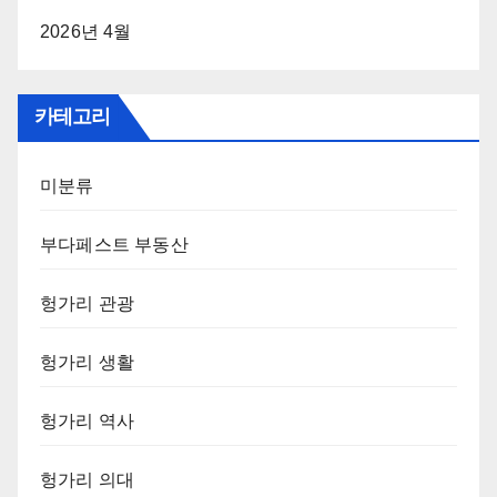
2026년 4월
카테고리
미분류
부다페스트 부동산
헝가리 관광
헝가리 생활
헝가리 역사
헝가리 의대