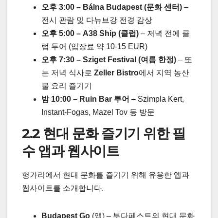
오후 3:00 – Bálna Budapest (문화 센터)
–
전시 관람 및 다뉴브강 전경 감상
오후 5:00 – A38 Ship (클럽)
– 저녁 전에 클
럽 투어 (입장료 약 10-15 EUR)
오후 7:30 – Sziget Festival (여름 한정)
– 또
는 저녁 식사로
Zeller Bistro
에서 지역 농산
물 요리 즐기기
밤 10:00 – Ruin Bar 투어
– Szimpla Kert,
Instant-Fogas, Mazel Tov 등 방문
2.2 현대 문화 즐기기 위한 필
수 앱과 웹사이트
헝가리에서 현대 문화를 즐기기 위해 유용한 앱과
웹사이트를 소개합니다.
Budapest Go
(앱) – 부다페스트의 현대 문화