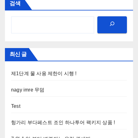
검색
최신 글
제1단계 물 사용 제한이 시행 !
nagy imre 무덤
Test
헝가리 부다페스트 조인 하나투어 팩키지 상품 !