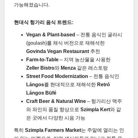
가능해졌습니다.
현대식 헝가리 음식 트렌드:
Vegan & Plant-based
– 전통 음식인 굴라시
(goulash)를 채식 버전으로 재해석한
Govinda Vegan Restaurant
추천
Farm-to-Table
– 지역 농산물을 사용한
Zeller Bistro
와
Menza
같은 레스토랑
Street Food Modernization
– 전통 음식인
Lángos
를 현대적으로 재해석한
Retró
Lángos Büfé
Craft Beer & Natural Wine
– 헝가리산 맥주
와 와인의 품질 향상으로
Szimpla Kert
와 같
은 곳에서 다양한 시음 가능
특히
Szimpla Farmers Market
는 주말에 열리는 인