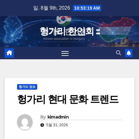
Skip
일. 8월 9th, 2026
10:53:20 AM
to
content
헝가리 한인회 ::
헝가리 정보
헝가리 현대 문화 트렌드
By
kimadmin
5월 31, 2026