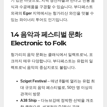
기 있는 마켓으로, 지역 생산자들과 만나고 전통 음
식과 수공예품을 구경할 수 있습니다. 부다페스트
외곽의
Eger
지역에서는 헝가리산 와인을 맛볼 수
있는 와이너리 투어도 인기입니다.
1.4 음악과 페스티벌 문화:
Electronic to Folk
헝가리의 음악 문화는 클래식에서 일렉트로닉, 포
크까지 매우 다양합니다. 부다페스트는 유럽의 일
렉트로닉 음악의 중심지로도 불립니다.
Sziget Festival
– 매년 8월에 열리는 유럽 최
대 규모의 음악 페스티벌로, 50만 명 이상의
관객이 방문
A38 Ship
– 다뉴브강에 정박한 선박을 개조
한 클럽으로, 세계적인 DJ들이 공연