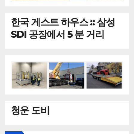
한국
게스트 하우스 :: 삼성
SDI 공장에서 5 분 거리
청운 도비