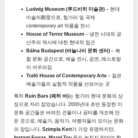
Ludwig Museum (루드비히 미술관)
– 현대
미술의殿堂으로, 헝가리 및 국제
contemporary art 작품을 전시
House of Terror Museum
– 냉전 시대와 공
산주의 역사에 대한 현대적 접근
Bálna Budapest (바늘나비 문화 센터)
– 복
합 문화 공간으로, 예술 전시, 공연, 레스토랑
이 어우러짐
Trafó House of Contemporary Arts
– 젊은
예술가들의 실험적 작품을 선보이는 곳
특히
Ruin Bars (폐허 바)
는 헝가리 현대 문화의 상
징으로 자리 잡았습니다. 2000년대 초반 등장한 이
문화 공간들은 버려진 건물이나 공터를 개조해 만
든 곳으로, 예술가, 음악가, 여행자들이 모이는 문화
의 장입니다.
Szimpla Kert
가 가장 유명하지만,
Instant-Fogas
,
Mazel Tov
등도 놓치지 말아야 할