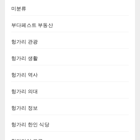
미분류
부다페스트 부동산
헝가리 관광
헝가리 생활
헝가리 역사
헝가리 의대
헝가리 정보
헝가리 한인 식당