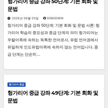
헝가리어 중급 강좌 50단계: 기본 회화 및
문법
2026년 06월 03일
KIMADMIN
헝가리어 중급 강좌 50단계: 기본 회화 및 문법 서론: 헝
가리어 학습의 중요성과 중급 단계의 의미 헝가리어는
우랄어족에 속하는 독특한 언어로서, 유럽 언어권에서
유일하게 인도유럽어족에 속하지 않는 언어입니다. 중
급 단계는 단순히…
헝가리어 중급
헝가리어 중급 강좌 49단계: 기본 회화 및
문법