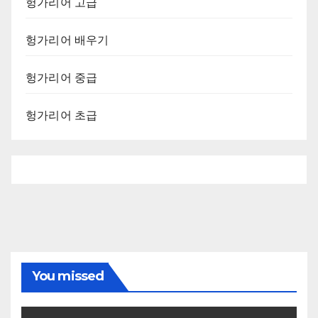
헝가리어 고급
헝가리어 배우기
헝가리어 중급
헝가리어 초급
You missed