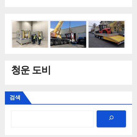
청운 도비
검색