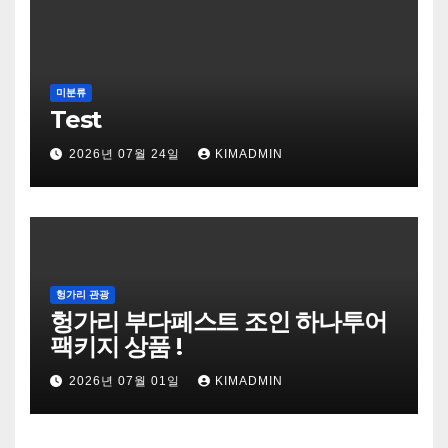
미분류
Test
2026년 07월 24일
KIMADMIN
헝가리 관광
헝가리 부다페스트 조인 하나투어
팩키지 상품 !
2026년 07월 01일
KIMADMIN