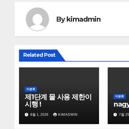
색
By
kimadmin
Related Post
미분류
제1단계 물 사용 제한이
미분류
시행 !
nag
8월 1, 2026
KIMADMIN
7월 25