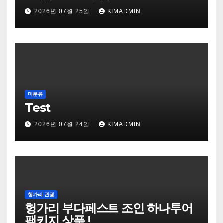
2026년 07월 25일
KIMADMIN
미분류
Test
2026년 07월 24일
KIMADMIN
헝가리 관광
헝가리 부다페스트 조인 하나투어
팩키지 상품 !