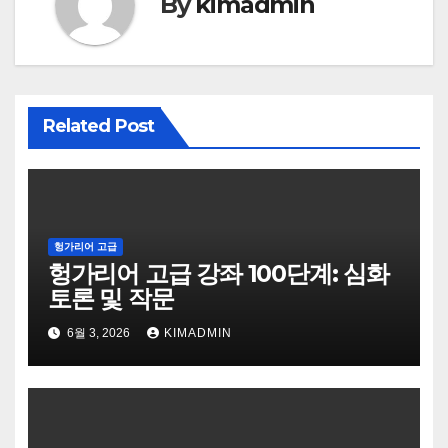
By
kimadmin
Related Post
헝가리어 고급
헝가리어 고급 강좌 100단계: 심화
토론 및 작문
6월 3, 2026
KIMADMIN