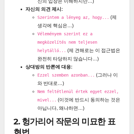
신의 입장은 이해하지만…)
자신의 의견 제시:
(제
Szerintem a lényeg az, hogy...
생각에 핵심은…)
Véleményem szerint ez a
megközelítés nem teljesen
(제 견해로는 이 접근법은
helytálló...
완전히 타당하지 않습니다…)
상대방의 반론에 대응:
(그러나 이
Ezzel szemben azonban...
와 반대로…)
Nem feltétlenül értek egyet ezzel,
(이것에 반드시 동의하는 것은
mivel...
아닙니다, 왜냐하면…)
2. 헝가리어 작문의 미묘한 표
현법