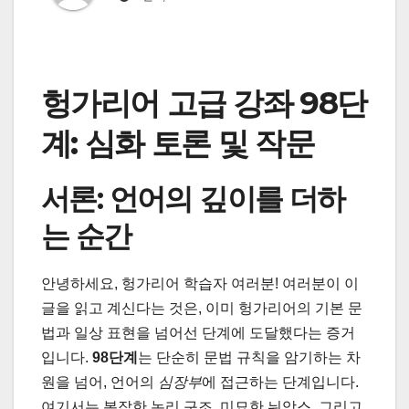
헝가리어 고급 강좌 98단
계: 심화 토론 및 작문
서론: 언어의 깊이를 더하
는 순간
안녕하세요, 헝가리어 학습자 여러분! 여러분이 이
글을 읽고 계신다는 것은, 이미 헝가리어의 기본 문
법과 일상 표현을 넘어선 단계에 도달했다는 증거
입니다.
98단계
는 단순히 문법 규칙을 암기하는 차
원을 넘어, 언어의
심장부
에 접근하는 단계입니다.
여기서는 복잡한 논리 구조, 미묘한 뉘앙스, 그리고