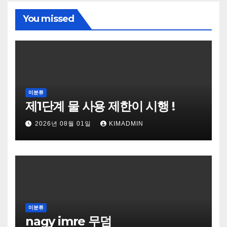
You missed
미분류
제1단계 물 사용 제한이 시행 !
2026년 08월 01일
KIMADMIN
미분류
nagy imre 무덤