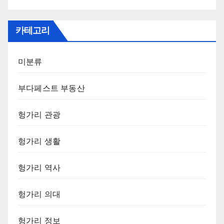
카테고리
미분류
부다페스트 부동산
헝가리 관광
헝가리 생활
헝가리 역사
헝가리 의대
헝가리 정보