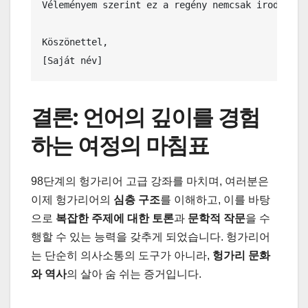
Véleményem szerint ez a regény nemcsak irodalmi 
Köszönettel,

[Saját név]
결론: 언어의 깊이를 경험
하는 여정의 마침표
98단계의 헝가리어 고급 강좌를 마치며, 여러분은
이제 헝가리어의
심층 구조
를 이해하고, 이를 바탕
으로
복잡한 주제에 대한 토론
과
문학적 작문
을 수
행할 수 있는 능력을 갖추게 되었습니다. 헝가리어
는 단순히 의사소통의 도구가 아니라,
헝가리 문화
와 역사
의 살아 숨 쉬는 증거입니다.