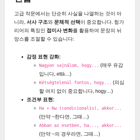
고급 작문에서는 단순히 사실을 나열하는 것이 아
니라,
서사 구조
와
문체적 선택
이 중요합니다. 헝가
리어의 특징인
접미사 변화
를 활용하여 문장의 뉘
앙스를 조절할 수 있습니다:
감정 표현 강화:
(매우 유감
Nagyon sajnálom, hogy...
입니다, että…)
(의심
Kétségtelenül fontos, hogy...
할 여지 없이 중요합니다, hogy…)
조건부 표현:
Ha + бы (condicionalis), akkor...
(만약 ~한다면, 그때…)
Abban az esetben, ha..., akkor...
(만약 ~의 경우라면, 그때…)