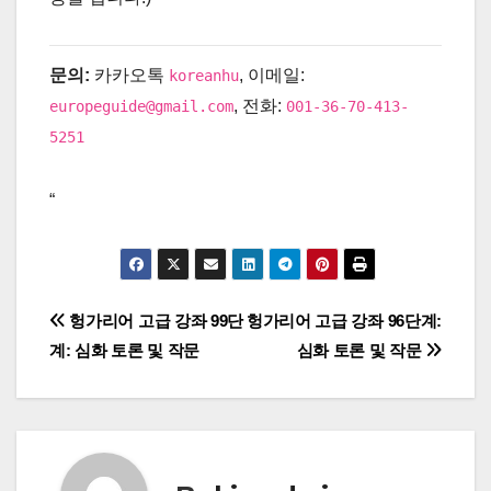
문의:
카카오톡
, 이메일:
koreanhu
, 전화:
europeguide@gmail.com
001-36-70-413-
5251
“
글
헝가리어 고급 강좌 99단
헝가리어 고급 강좌 96단계:
계: 심화 토론 및 작문
심화 토론 및 작문
탐
색