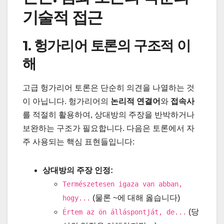
기술적 접근
1. 헝가리어 토론의 구조적 이
해
고급 헝가리어 토론은 단순히 의견을 나열하는 것
이 아닙니다. 헝가리어의
논리적 연결어
와
접속사
를 적절히 활용하여, 상대방의 주장을 반박하거나
보완하는 구조가 필요합니다. 다음은 토론에서 자
주 사용되는 핵심 표현들입니다:
상대방의 주장 인정:
Természetesen igaza van abban,
(물론 ~에 대해 옳습니다)
hogy...
(당
Értem az ön álláspontját, de...