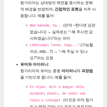
헝가리어는 상대방의 체면을 중시하는 문화
적 배경을 반영하여,
간접적인 표현
을 자주 사
용합니다. 예를 들어:
(만약 ~한다면 상관
Nem bánnám, ha...
없습니다) → 실제로는 “~해 주시면 감
사하겠습니다”라는 의미
(가능할
Lehetséges lenne, hogy...?
까요, että…?) → “~해 주실 수 있나
요?”라는 요청
유머와 아이러니:
헝가리어의 유머는 종종
아이러니
와
과장법
을 기반으로 합니다. 예를 들어:
Ez olyan, mint a magyar nóta:
mindenki énekli, de senki sem
(이것은 마치 헝가
tudja a szöveget.
리 노래와 같습니다: 모두가 부르지만,