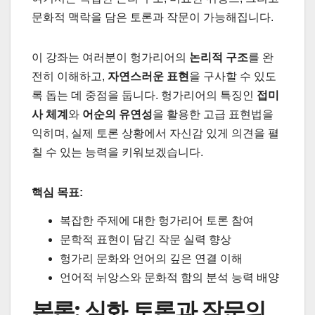
문화적 맥락을 담은 토론과 작문이 가능해집니다.
이 강좌는 여러분이 헝가리어의
논리적 구조
를 완
전히 이해하고,
자연스러운 표현
을 구사할 수 있도
록 돕는 데 중점을 둡니다. 헝가리어의 특징인
접미
사 체계
와
어순의 유연성
을 활용한 고급 표현법을
익히며, 실제 토론 상황에서 자신감 있게 의견을 펼
칠 수 있는 능력을 키워보겠습니다.
핵심 목표:
복잡한 주제에 대한 헝가리어 토론 참여
문학적 표현이 담긴 작문 실력 향상
헝가리 문화와 언어의 깊은 연결 이해
언어적 뉘앙스와 문화적 함의 분석 능력 배양
본론: 심화 토론과 작문의