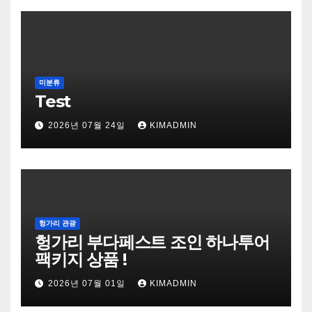
미분류
Test
2026년 07월 24일
KIMADMIN
헝가리 관광
헝가리 부다페스트 조인 하나투어
팩키지 상품 !
2026년 07월 01일
KIMADMIN