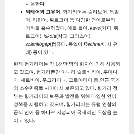
사용한다.
외래어와 고유어:
헝가리어는 슬라브어, 독일
어, 라틴어, 튀르크어 등 다양한 언어로부터
어휘를 흡수하였다. 예를 들어,
kávé
(커피, 튀
르크어),
iskola
(학교, 그리스어),
számítógép
(컴퓨터, 독일어
Rechner
에서 유
래) 등이 있다.
현재 헝가리어는 약 1천만 명의 화자에 의해 사용되
고 있으며, 헝가리뿐만 아니라 슬로바키아, 루마니
아, 세르비아, 우크라이나, 크로아티아 등 인근 국가
의 소수민족들 사이에서 보존되고 있다. 헝가리 정
부는 헝가리어의 보존과 발전을 위해 다양한 언어
정책을 시행하고 있으며, 헝가리어는 유럽 연합의
공식 언어 중 하나로 지정되어 국제적인 위상을 높
이고 있다.