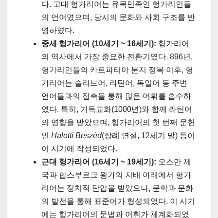
다. 고대 헝가리어는 유목민족인 헝가리인들
의 언어였으며, 당시의 문화와 사회 구조를 반
영하였다.
중세 헝가리어 (10세기 ~ 16세기):
헝가리어
의 역사에서 가장 중요한 전환기였다. 896년,
헝가리인들의 카르파티아 분지 정복 이후, 헝
가리어는 슬라브어, 라틴어, 독일어 등 주변
언어들과의 접촉을 통해 많은 어휘를 흡수하
였다. 특히, 기독교화(1000년)와 함께 라틴어
의 영향을 받았으며, 헝가리어의 첫 번째 문헌
인
Halotti Beszéd
(장례 연설, 12세기 말) 등이
이 시기에 작성되었다.
근대 헝가리어 (16세기 ~ 19세기):
오스만 제
국과 합스부르크 왕가의 지배 아래에서 헝가
리어는 정치적 탄압을 받았으나, 문학과 문화
의 발전을 통해 표준어가 형성되었다. 이 시기
에는 헝가리어의 문법과 어휘가 체계화되었