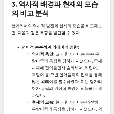
3. 역사적 배경과 현재의 모습
의 비교 분석
헝가리어의 역사적 발전과 현재의 모습을 비교해보
면, 다음과 같은 특징을 발견할 수 있다:
언어적 순수성과 외래어의 영향:
역사적 측면:
고대 헝가리어는 순수 우
랄어족의 특징을 강하게 지녔으나, 중세
시대에 접어들면서 슬라브어, 라틴어,
독일어 등 주변 언어들과의 접촉을 통해
많은 외래어를 흡수하였다. 이는 헝가리
어가 유럽의 언어적 환경에 적응해온 결
과였다.
현재의 모습:
현대 헝가리어는 여전히
우랄어족의 특징을 강하게 지녔으나, 외