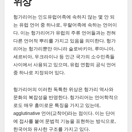
위상
헝가리어는 인도유럽어족에 속하지 않는 몇 안 되
는 유럽 언어 중 하나로, 우랄어족에 속하는 언어이
다. 이는 헝가리어가 유럽의 주류 언어들과는 전혀
다른 언어적 뿌리를 가지고 있음을 의미한다. 헝가
리어는 헝가리뿐만 아니라 슬로바키아, 루마니아,
세르비아, 우크라이나 등 인근 국가의 소수민족들
사이에서 사용되고 있으며, 유럽 연합의 공식 언어
중 하나로 지정되어 있다.
헝가리어의 이러한 독특한 위상은 헝가리 역사와
문화의 복잡성을 반영한다. 헝가리어는 언어학적으
로도 매우 흥미로운 특징을 가지고 있는데,
agglutinative 언어(교착어)라는 점이다. 이는 단어
에 접사를 붙여 문법적 기능을 표현하는 방식으로,
한국어와 유사한 구조를 가지고 있다.