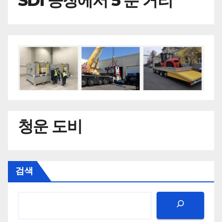
SDI 공장에서 5 분 거리
청운 도비
검색