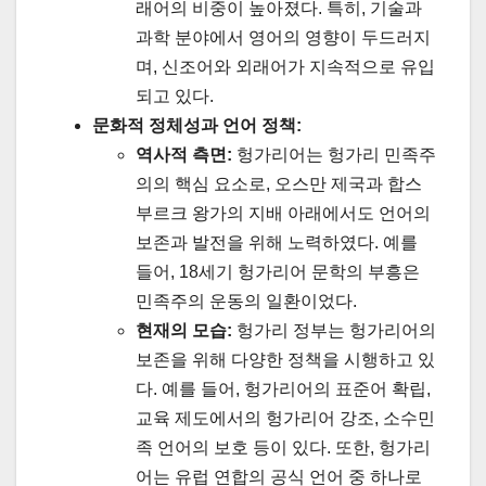
래어의 비중이 높아졌다. 특히, 기술과
과학 분야에서 영어의 영향이 두드러지
며, 신조어와 외래어가 지속적으로 유입
되고 있다.
문화적 정체성과 언어 정책:
역사적 측면:
헝가리어는 헝가리 민족주
의의 핵심 요소로, 오스만 제국과 합스
부르크 왕가의 지배 아래에서도 언어의
보존과 발전을 위해 노력하였다. 예를
들어, 18세기 헝가리어 문학의 부흥은
민족주의 운동의 일환이었다.
현재의 모습:
헝가리 정부는 헝가리어의
보존을 위해 다양한 정책을 시행하고 있
다. 예를 들어, 헝가리어의 표준어 확립,
교육 제도에서의 헝가리어 강조, 소수민
족 언어의 보호 등이 있다. 또한, 헝가리
어는 유럽 연합의 공식 언어 중 하나로