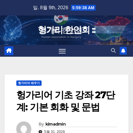
Skip
일. 8월 9th, 2026
5:59:39 AM
to
content
헝가리 한인회 ::
헝가리어 배우기
헝가리어 기초 강좌 27단
계: 기본 회화 및 문법
By
kimadmin
5월 31, 2026