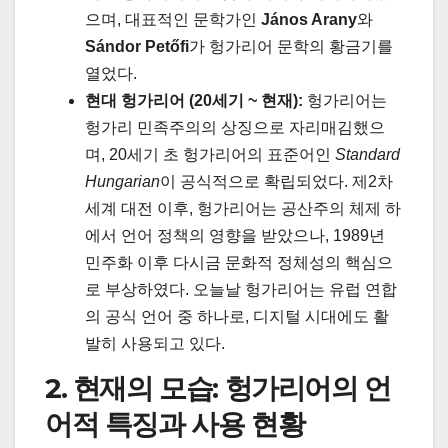
으며, 대표적인 문학가인
János Arany
와
Sándor Petőfi
가 헝가리어 문학의 황금기를
열었다.
현대 헝가리어 (20세기 ~ 현재):
헝가리어는
헝가리 민족주의의 상징으로 자리매김했으
며, 20세기 초 헝가리어의 표준어인
Standard
Hungarian
이 공식적으로 확립되었다. 제2차
세계 대전 이후, 헝가리어는 공산주의 체제 하
에서 언어 정책의 영향을 받았으나, 1989년
민주화 이후 다시금 문화적 정체성의 핵심으
로 부상하였다. 오늘날 헝가리어는 유럽 연합
의 공식 언어 중 하나로, 디지털 시대에도 활
발히 사용되고 있다.
2. 현재의 모습: 헝가리어의 언
어적 특징과 사용 현황