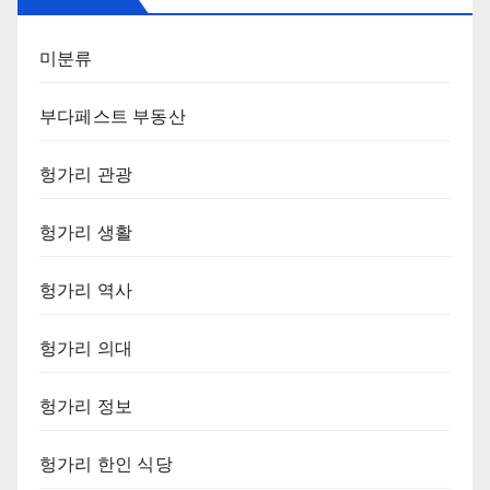
미분류
부다페스트 부동산
헝가리 관광
헝가리 생활
헝가리 역사
헝가리 의대
헝가리 정보
헝가리 한인 식당