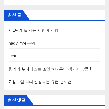
최신 글
제1단계 물 사용 제한이 시행 !
nagy imre 무덤
Test
헝가리 부다페스트 조인 하나투어 팩키지 상품 !
7 월 1 일 부터 변경되는 유럽 관세법
최신 댓글