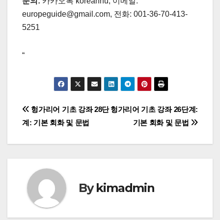
문의:
카카오톡 koreanhu, 이메일:
europeguide@gmail.com, 전화: 001-36-70-413-
5251
“
글
헝가리어 기초 강좌 28단
헝가리어 기초 강좌 26단계:
계: 기본 회화 및 문법
기본 회화 및 문법
탐
색
By
kimadmin