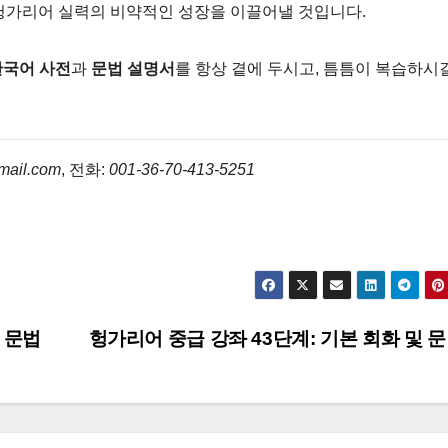
헝가리어 실력의 비약적인 성장을 이끌어낼 것입니다.
한국어 사전
과
문법 설명서
를 항상 곁에 두시고, 틈틈이 복습하시
mail.com
, 전화:
001-36-70-413-5251
 문법
헝가리어 중급 강좌 43단계: 기본 회화 및 