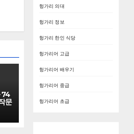
헝가리 의대
헝가리 정보
헝가리 한인 식당
헝가리어 고급
헝가리어 배우기
헝가리어 중급
74
 작문
헝가리어 초급