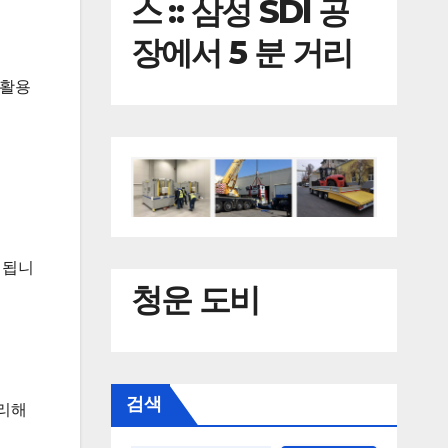
스 :: 삼성 SDI 공
장에서 5 분 거리
 활용
 됩니
청운 도비
검색
정리해