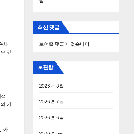
법
최신 댓글
접속사
보여줄 댓글이 없습니다.
수 있
보관함
2026년 8월
법적
2026년 7월
의 기
2026년 6월
는 아
2026년 5월