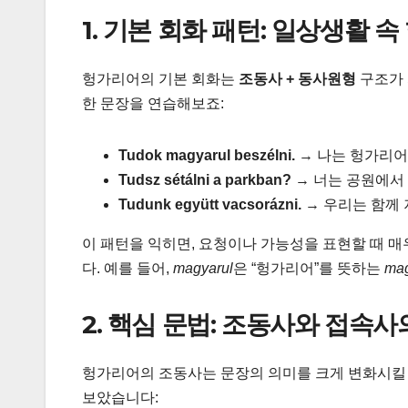
1. 기본 회화 패턴: 일상생활 
헝가리어의 기본 회화는
조동사 + 동사원형
구조가 
한 문장을 연습해보죠:
Tudok magyarul beszélni.
→ 나는 헝가리어
Tudsz sétálni a parkban?
→ 너는 공원에서 
Tudunk együtt vacsorázni.
→ 우리는 함께 
이 패턴을 익히면, 요청이나 가능성을 표현할 때 매
다. 예를 들어,
magyarul
은 “헝가리어”를 뜻하는
ma
2. 핵심 문법: 조동사와 접속사
헝가리어의 조동사는 문장의 의미를 크게 변화시킬 
보았습니다: