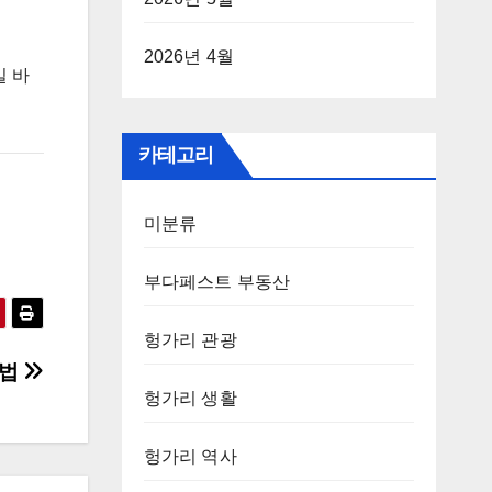
2026년 4월
길 바
카테고리
미분류
부다페스트 부동산
헝가리 관광
문법
헝가리 생활
헝가리 역사