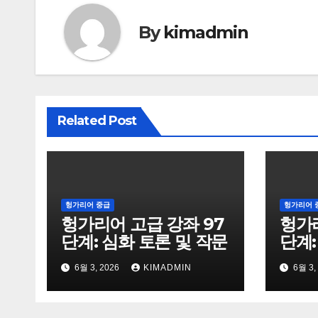
By
kimadmin
Related Post
헝가리어 중급
헝가리어 
헝가리어 고급 강좌 97
헝가리
단계: 심화 토론 및 작문
단계:
6월 3, 2026
KIMADMIN
6월 3,