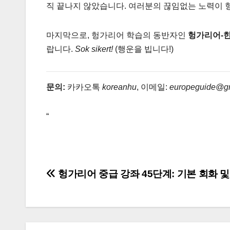
직 끝나지 않았습니다. 여러분의 끊임없는 노력이 
마지막으로, 헝가리어 학습의 동반자인
헝가리어-
랍니다.
Sok sikert!
(행운을 빕니다!)
문의:
카카오톡
koreanhu
, 이메일:
europeguide@g
“
글
헝가리어 중급 강좌 45단계: 기본 회화 및
탐
색