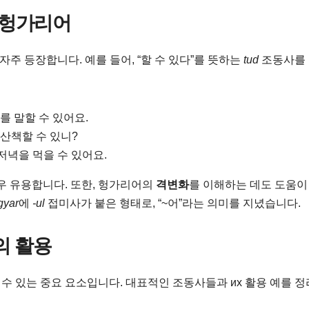
속 헝가리어
자주 등장합니다. 예를 들어, “할 수 있다”를 뜻하는
tud
조동사를
를 말할 수 있어요.
산책할 수 있니?
저녁을 먹을 수 있어요.
우 유용합니다. 또한, 헝가리어의
격변화
를 이해하는 데도 도움이
gyar
에
-ul
접미사가 붙은 형태로, “~어”라는 의미를 지녔습니다.
의 활용
수 있는 중요 요소입니다. 대표적인 조동사들과 их 활용 예를 