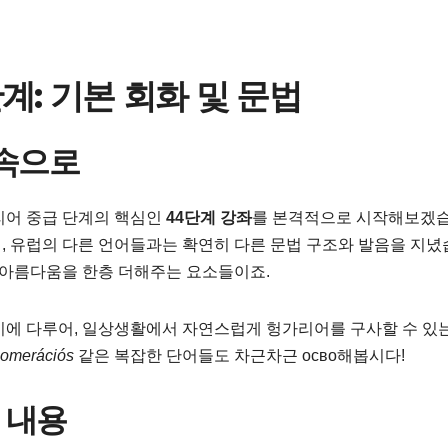
계: 기본 회화 및 문법
 속으로
리어 중급 단계의 핵심인
44단계 강좌
를 본격적으로 시작해보겠
, 유럽의 다른 언어들과는 확연히 다른 문법 구조와 발음을 지녔
의 아름다움을 한층 더해주는 요소들이죠.
시에 다루어, 일상생활에서 자연스럽게 헝가리어를 구사할 수 있는
lomerációs
같은 복잡한 단어들도 차근차근 осво해봅시다!
 내용