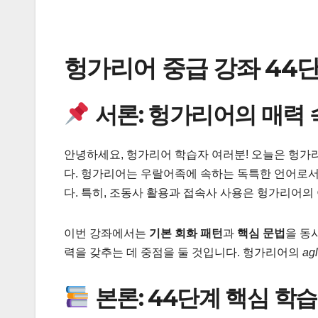
헝가리어 중급 강좌 44단
서론: 헝가리어의 매력
안녕하세요, 헝가리어 학습자 여러분! 오늘은 헝가
다. 헝가리어는 우랄어족에 속하는 독특한 언어로서
다. 특히, 조동사 활용과 접속사 사용은 헝가리어
이번 강좌에서는
기본 회화 패턴
과
핵심 문법
을 동
력을 갖추는 데 중점을 둘 것입니다. 헝가리어의
ag
본론: 44단계 핵심 학습