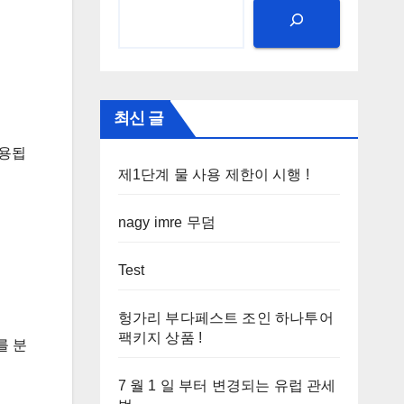
최신 글
사용됩
제1단계 물 사용 제한이 시행 !
nagy imre 무덤
Test
헝가리 부다페스트 조인 하나투어
팩키지 상품 !
를 분
7 월 1 일 부터 변경되는 유럽 관세