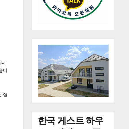
습니
습니
 실
한국
게스트 하우