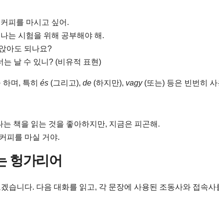
 커피를 마시고 싶어.
 나는 시험을 위해 공부해야 해.
 앉아도 되나요?
너는 날 수 있니? (비유적 표현)
 하며, 특히
és
(그리고),
de
(하지만),
vagy
(또는) 등은 빈번히 
나는 책을 읽는 것을 좋아하지만, 지금은 피곤해.
 커피를 마실 거야.
히는 헝가리어
겠습니다. 다음 대화를 읽고, 각 문장에 사용된 조동사와 접속사