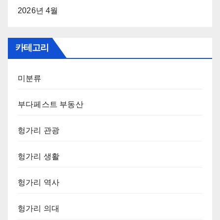
2026년 4월
카테고리
미분류
부다페스트 부동산
헝가리 관광
헝가리 생활
헝가리 역사
헝가리 의대