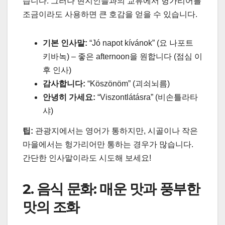
습니다. 그러나 현지인들과의 교류에서 헝가리어를
조금이라도 사용하면 큰 호감을 얻을 수 있습니다.
기본 인사말:
“Jó napot kívánok” (요 나포트
키바녹) – 좋은 afternoon을 원합니다 (점심 이
후 인사)
감사합니다:
“Köszönöm” (괴쇠뇌름)
안녕히 가세요:
“Viszontlátásra” (비손틀라타
샤)
팁:
관광지에서는 영어가 통하지만, 시골이나 작은
마을에서는 헝가리어만 통하는 경우가 많습니다.
간단한 인사말이라도 시도해 보세요!
2. 음식 문화: 매운 맛과 풍부한
맛의 조화