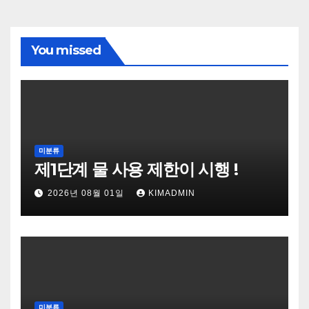
You missed
미분류
제1단계 물 사용 제한이 시행 !
2026년 08월 01일
KIMADMIN
미분류