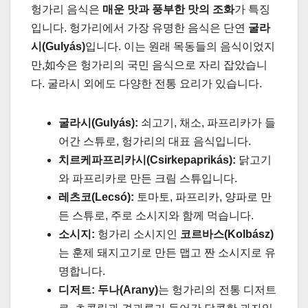
헝가리 음식은
매운 맛과 풍부한 맛의 조화
가 특징
입니다. 헝가리에서 가장 유명한 음식은 단연
굴라
시(Gulyás)
입니다. 이는 원래 목동들의 음식이었지
만,如今은 헝가리의 국민 음식으로 자리 잡았습니
다. 굴라시 외에도 다양한 전통 요리가 있습니다.
굴라시(Gulyás):
쇠고기, 채소, 파프리카가 들
어간 스튜로, 헝가리의 대표 음식입니다.
치르케파프리카시(Csirkepaprikás):
닭고기
와 파프리카로 만든 크림 스튜입니다.
레츠코(Lecsó):
토마토, 파프리카, 양파로 만
든 스튜로, 주로 소시지와 함께 먹습니다.
소시지:
헝가리 소시지인
코르바스(Kolbász)
는 훈제 돼지고기로 만든 맵고 짠 소시지로 유
명합니다.
디저트:
두나(Arany)
는 헝가리의 전통 디저트