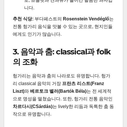
로, 초콜릿과 견과류가 들어간 달콤한 과자입
니다.
추천 식당:
부다페스트의
Rosenstein Vendéglő
는
전통 헝가리 음식을 맛볼 수 있는 곳으로, 현지인들
에게도 인기가 많습니다.
3. 음악과 춤: classical과 folk
의 조화
헝가리는 음악과 춤의 나라로도 유명합니다. 헝가
리 classical 음악의 거장
프란츠 리스트(Franz
Liszt)
와
베르토크 벨러(Bartók Béla)
는 전 세계적
으로 명성을 떨쳤습니다. 또한, 헝가리 전통 음악인
차르다시(CSárdás)
는 lively한 리듬과 독특한 춤 동
작으로 유명합니다.