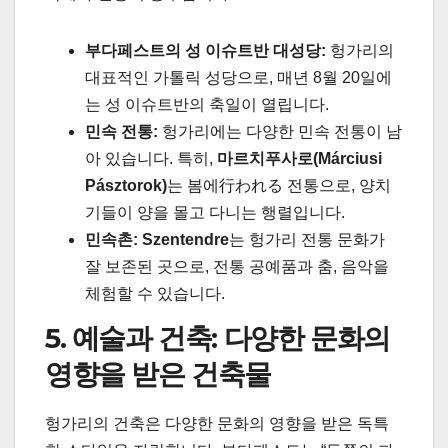
부다페스트의 성 이슈트반 대성당:
헝가리의
대표적인 가톨릭 성당으로, 매년 8월 20일에
는 성 이슈트반의 축일이 열립니다.
민속 전통:
헝가리에는 다양한 민속 전통이 남
아 있습니다. 특히,
마르치푸사로(Márciusi
Pásztorok)
는 봄에行われる 전통으로, 양치
기들이 양을 몰고 다니는 행렬입니다.
민속촌:
Szentendre
는 헝가리 전통 문화가
잘 보존된 곳으로, 전통 공예품과 춤, 음악을
체험할 수 있습니다.
5. 예술과 건축: 다양한 문화의
영향을 받은 건축물
헝가리의 건축은 다양한 문화의 영향을 받은 독특