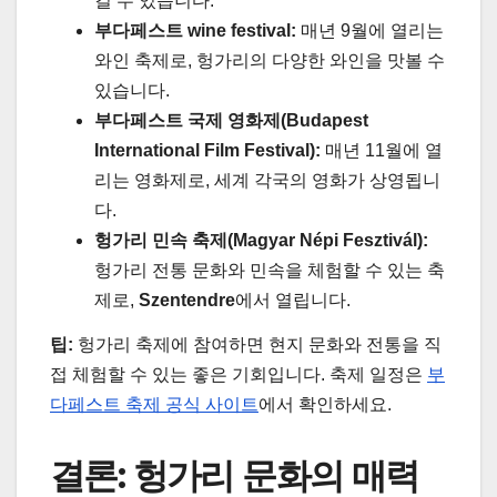
길 수 있습니다.
부다페스트 wine festival:
매년 9월에 열리는
와인 축제로, 헝가리의 다양한 와인을 맛볼 수
있습니다.
부다페스트 국제 영화제(Budapest
International Film Festival):
매년 11월에 열
리는 영화제로, 세계 각국의 영화가 상영됩니
다.
헝가리 민속 축제(Magyar Népi Fesztivál):
헝가리 전통 문화와 민속을 체험할 수 있는 축
제로,
Szentendre
에서 열립니다.
팁:
헝가리 축제에 참여하면 현지 문화와 전통을 직
접 체험할 수 있는 좋은 기회입니다. 축제 일정은
부
다페스트 축제 공식 사이트
에서 확인하세요.
결론: 헝가리 문화의 매력