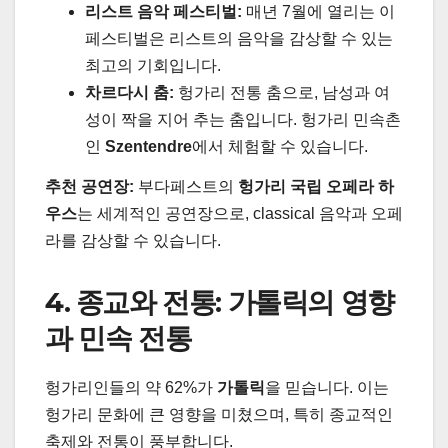
리스트 음악 페스티벌:
매년 7월에 열리는 이
페스티벌은 리스트의 음악을 감상할 수 있는
최고의 기회입니다.
차르다시 춤:
헝가리 전통 춤으로, 남성과 여
성이 짝을 지어 추는 춤입니다. 헝가리 민속촌
인
Szentendre
에서 체험할 수 있습니다.
추천 공연장:
부다페스트의
헝가리 국립 오페라 하
우스
는 세계적인 공연장으로, classical 음악과 오페
라를 감상할 수 있습니다.
4. 종교와 전통: 가톨릭의 영향
과 민속 전통
헝가리인들의 약 62%가
가톨릭
을 믿습니다. 이는
헝가리 문화에 큰 영향을 미쳤으며, 특히 종교적인
축제와 전통이 풍부합니다.