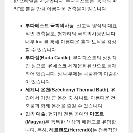
한 스타일을 자랑합니다. 부다페스트는 “동쪽의 파
리”로 불릴 만큼 아름다운 건축물이 많습니다.
부다페스트 국회의사당:
신고딕 양식의 대표
적인 건축물로, 헝가리의 국회의사당입니다.
내부 tour를 통해 아름다운 홀과 보석을 감상
할 수 있습니다.
부다성(Buda Castle):
부다페스트의 상징적
인 성으로, 유네스코 세계문화유산으로 등재
되어 있습니다. 성 내부에는 박물관과 미술관
이 있습니다.
세체니 온천(Széchenyi Thermal Bath):
유
럽에서 가장 큰 온천 중 하나로, 아름다운 건
축물과 함께 온천을 즐길 수 있습니다.
민속 예술:
헝가리 전통 공예인
마조르
(Magyar)
은 독특한 색상과 패턴으로 유명합
니다. 특히,
헤르렌도(Herrendő)
는 전통적인