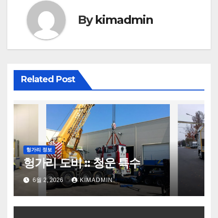
By
kimadmin
Related Post
헝가리 정보
헝가리 도비 :: 청운 특수
6월 2, 2026
KIMADMIN