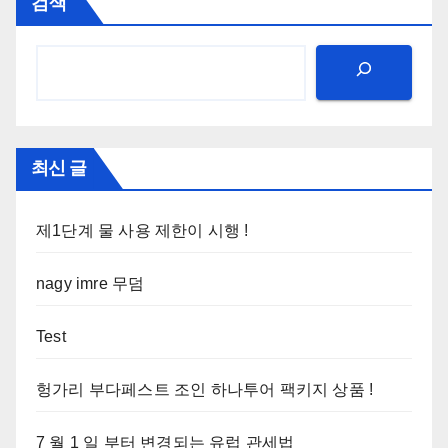
검색
최신 글
제1단계 물 사용 제한이 시행 !
nagy imre 무덤
Test
헝가리 부다페스트 조인 하나투어 팩키지 상품 !
7 월 1 일 부터 변경되는 유럽 관세법