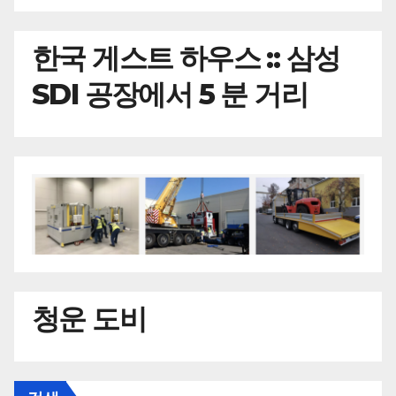
한국
게스트 하우스 :: 삼성
SDI 공장에서 5 분 거리
청운 도비