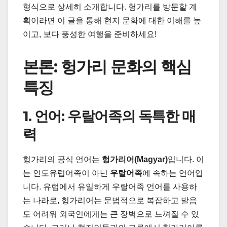
형식으로 상세히 소개합니다. 헝가리를 방문할 계
획이라면 이 글을 통해 현지 문화에 대한 이해를 높
이고, 보다 풍성한 여행을 준비하세요!
본론: 헝가리 문화의 핵심
특징
1. 언어: 우랄어족의 독특한 매
력
헝가리의 공식 언어는
헝가리어(Magyar)
입니다. 이
는 인도유럽어족이 아닌
우랄어족
에 속하는 언어입
니다. 유럽에서 유일하게 우랄어족 언어를 사용하
는 나라로, 헝가리어는 문법적으로 복잡하고 발음
도 어려워 외국인에게는 큰 장벽으로 느껴질 수 있