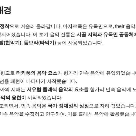
배경
 정착
으로 거슬러 올라갑니다. 마자르족은 유목민으로, their 음
징지어졌습니다. 이 초기 음악 전통은
시골 지역과 유목민 공동체
발(현악기), 둠브라(타악기)
등이 사용되었습니다.
영향으로
터키풍의 음악 요소
가 헝가리 민속 음악에 유입되었습니다
 선율 패턴이 나타나기 시작했습니다.
아의 지배는
서유럽 클래식 음악의 요소
를 헝가리 민속 음악에 
음악의 융합
이 시작되었습니다.
조되면서, 민속 음악은
국가 정체성의 상징
으로 자리 잡았습니다
민속 음악을 수집하고 연구하여, 이를 클래식 음악에 활용했습니