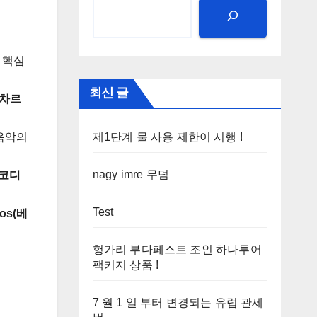
 핵심
최신 글
s(차르
제1단계 물 사용 제한이 시행 !
음악의
nagy imre 무덤
아코디
Test
kos(베
헝가리 부다페스트 조인 하나투어
팩키지 상품 !
7 월 1 일 부터 변경되는 유럽 관세