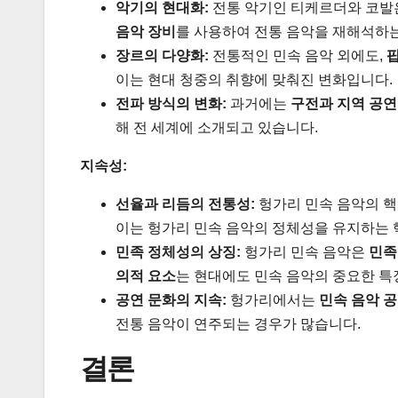
악기의 현대화:
전통 악기인 티케르더와 코발
음악 장비
를 사용하여 전통 음악을 재해석하
장르의 다양화:
전통적인 민속 음악 외에도,
팝
이는 현대 청중의 취향에 맞춰진 변화입니다.
전파 방식의 변화:
과거에는
구전과 지역 공연
해 전 세계에 소개되고 있습니다.
지속성:
선율과 리듬의 전통성:
헝가리 민속 음악의 
이는 헝가리 민속 음악의 정체성을 유지하는 
민족 정체성의 상징:
헝가리 민속 음악은
민족
의적 요소
는 현대에도 민속 음악의 중요한 특
공연 문화의 지속:
헝가리에서는
민속 음악 
전통 음악이 연주되는 경우가 많습니다.
결론