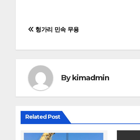
글
헝가리 민속 무용
탐
색
By
kimadmin
Related Post