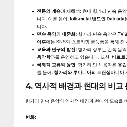
전통의 계승과 재해석:
현대 헝가리 민속 음
니다. 예를 들어,
folk-metal 밴드인 Dalriada
니다.
민속 음악의 대중화:
헝가리 민속 음악은
TV
이후
에는 SNS와 스트리밍 플랫폼을 통해 전
교육과 연구의 발전:
헝가리 정부는 민속 음악
음악학과
를 운영하고 있습니다. 또한,
바르토
국제적 교류와 융합:
헝가리 민속 음악은
유럽
를 들어,
헝가리와 루마니아의 트란실바니아 
4. 역사적 배경과 현대의 비교
헝가리 민속 음악의 역사적 배경과 현대의 모습을 
변화: