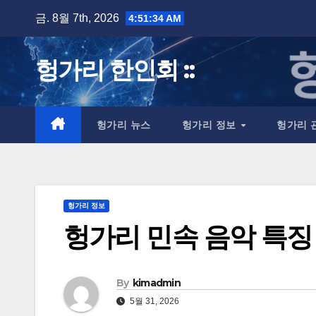
Skip
금. 8월 7th, 2026
4:51:35 AM
to
content
헝가리 한인회 ::
헝가리 뉴스
헝가리 정보
헝가리 
헝가리 정보
헝가리 민속 음악 특징
By
kimadmin
5월 31, 2026