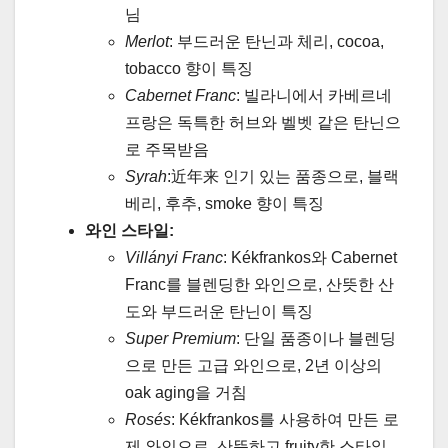
님
Merlot
: 부드러운 탄닌과 체리, cocoa,
tobacco 향이 특징
Cabernet Franc
: 빌라니에서 카베르네
프랑은 독특한 허브와 벨벳 같은 탄닌으
로 주목받음
Syrah
:近年来 인기 있는 품종으로, 블랙
베리, 후추, smoke 향이 특징
와인 스타일:
Villányi Franc
: Kékfrankos와 Cabernet
Franc를 블렌딩한 와인으로, 산뜻한 산
도와 부드러운 탄닌이 특징
Super Premium
: 단일 품종이나 블렌딩
으로 만든 고급 와인으로, 2년 이상의
oak aging을 거침
Rosés
: Kékfrankos를 사용하여 만든 로
제 와인으로, 산뜻하고 fruity한 스타일