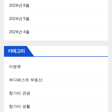
2026년 6월
2026년 5월
2026년 4월
카테고리
미분류
부다페스트 부동산
헝가리 관광
헝가리 생활