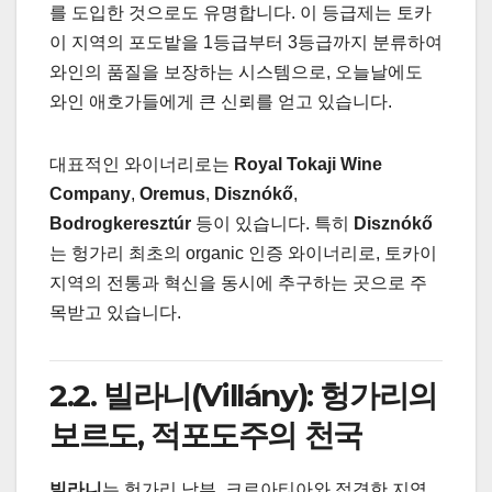
를 도입한 것으로도 유명합니다. 이 등급제는 토카
이 지역의 포도밭을 1등급부터 3등급까지 분류하여
와인의 품질을 보장하는 시스템으로, 오늘날에도
와인 애호가들에게 큰 신뢰를 얻고 있습니다.
대표적인 와이너리로는
Royal Tokaji Wine
Company
,
Oremus
,
Disznókő
,
Bodrogkeresztúr
등이 있습니다. 특히
Disznókő
는 헝가리 최초의 organic 인증 와이너리로, 토카이
지역의 전통과 혁신을 동시에 추구하는 곳으로 주
목받고 있습니다.
2.2. 빌라니(Villány): 헝가리의
보르도, 적포도주의 천국
빌라니
는 헝가리 남부, 크로아티아와 접경한 지역