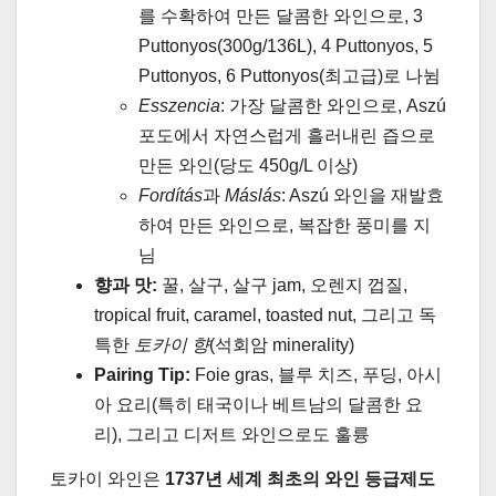
를 수확하여 만든 달콤한 와인으로, 3
Puttonyos(300g/136L), 4 Puttonyos, 5
Puttonyos, 6 Puttonyos(최고급)로 나뉨
Esszencia
: 가장 달콤한 와인으로, Aszú
포도에서 자연스럽게 흘러내린 즙으로
만든 와인(당도 450g/L 이상)
Fordítás
과
Máslás
: Aszú 와인을 재발효
하여 만든 와인으로, 복잡한 풍미를 지
님
향과 맛:
꿀, 살구, 살구 jam, 오렌지 껍질,
tropical fruit, caramel, toasted nut, 그리고 독
특한
토카이 향
(석회암 minerality)
Pairing Tip:
Foie gras, 블루 치즈, 푸딩, 아시
아 요리(특히 태국이나 베트남의 달콤한 요
리), 그리고 디저트 와인으로도 훌륭
토카이 와인은
1737년 세계 최초의 와인 등급제도