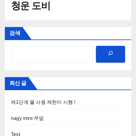
청운 도비
검색
최신 글
제1단계 물 사용 제한이 시행 !
nagy imre 무덤
Test