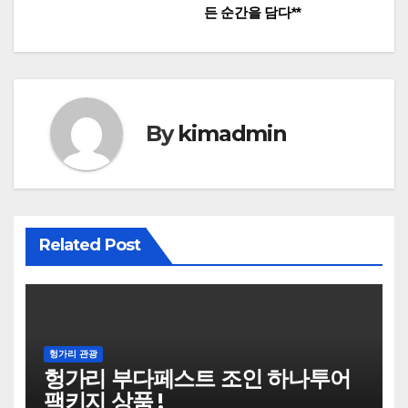
탐
든 순간을 담다**
색
By
kimadmin
Related Post
헝가리 관광
헝가리 부다페스트 조인 하나투어
팩키지 상품 !