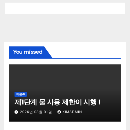
You missed
미분류
제1단계 물 사용 제한이 시행 !
2026년 08월 01일
KIMADMIN