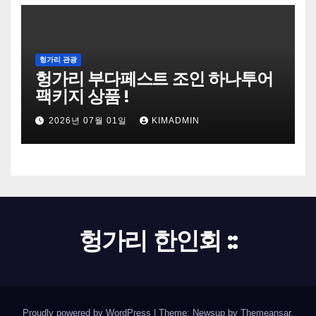
헝가리 관광
헝가리 부다페스트 조인 하나투어
팩키지 상품 !
2026년 07월 01일
KIMADMIN
헝가리 한인회 ::
Proudly powered by WordPress
|
Theme: Newsup by
Themeansar
.