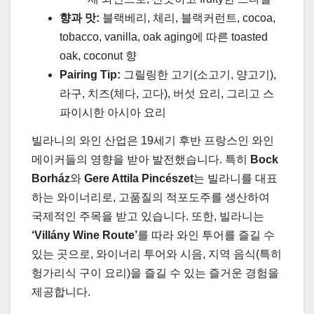
향과 맛:
블랙베리, 체리, 블랙커런트, cocoa,
tobacco, vanilla, oak aging에 따른 toasted
oak, coconut 향
Pairing Tip:
그릴링한 고기(소고기, 양고기),
라구, 치즈(체다, 고다), 버섯 요리, 그리고 스
파이시한 아시아 요리
빌라니의 와인 산업은 19세기 후반 프랑스인 와인
메이커들의 영향을 받아 발전했습니다. 특히
Bock
Borház
와
Gere Attila Pincészet
는 빌라니를 대표
하는 와이너리로, 고품질의 적포도주를 생산하여
국제적인 주목을 받고 있습니다. 또한, 빌라니는
‘Villány Wine Route’
를 따라 와인 투어를 즐길 수
있는 곳으로, 와이너리 투어와 시음, 지역 음식(특히
헝가리식 구이 요리)을 즐길 수 있는 즐거운 경험을
제공합니다.