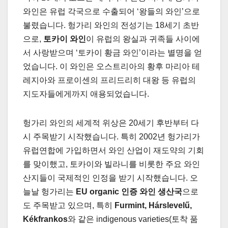
와인은 유럽 각국으로 수출되어 ‘왕들의 와인’으로
불렸습니다. 헝가리 와인의 전성기는 18세기 초반
으로,
토카이 와인
이 유럽의 왕실과 귀족들 사이에
서 사랑받으며 ‘토카이 황금 와인’이라는 별명을 얻
었습니다. 이 와인은 오스트리아의 황후 마리아 테
레지아와 프로이센의 프리드리히 대왕 등 유럽의
지도자들에게까지 애용되었습니다.
헝가리 와인의 세계적 위상은 20세기 후반부터 다
시 주목받기 시작했습니다. 특히 2002년 헝가리가
유럽연합에 가입하면서 와인 산업이 재도약의 기회
를 맞이했고, 토카이와 빌라니를 비롯한 주요 와인
산지들이 국제적인 인정을 받기 시작했습니다. 오
늘날 헝가리는
EU organic 인증 와인 생산국
으로
도 주목받고 있으며, 특히
Furmint, Hárslevelű,
Kékfrankos
와 같은 indigenous varieties(토착 품