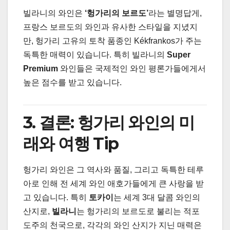
빌라니의 와인은
‘헝가리의 보르도’
라는 별명답게,
프랑스 보르도의 와인과 유사한 스타일을 지녔지
만, 헝가리 고유의 토착 품종인 Kékfrankos가 주는
독특한 매력이 있습니다. 특히 빌라니의
Super
Premium
와인들은 국제적인 와인 평론가들에게서
높은 점수를 받고 있습니다.
3. 결론: 헝가리 와인의 미
래와 여행 Tip
헝가리 와인은 그 역사와 품질, 그리고 독특한 테루
아로 인해 전 세계 와인 애호가들에게 큰 사랑을 받
고 있습니다. 특히
토카이
는 세계 3대 달콤 와인의
산지로,
빌라니
는 헝가리의 보르도로 불리는 적포
도주의 천국으로, 각각의 와인 산지가 지닌 매력은