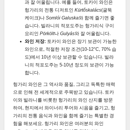
과 잘 어울립니다. 예를 들어, 토카이 와인은
헝가리의 전통 디저트인
Kürtőskalács
(굴뚝
케이크)나
Somlói Galuska
와 함께 즐기면 좋
습니다. 빌라니의 적포도주는 헝가리식 구이
요리인
Pörkölt
나
Gulyás
와 잘 어울립니다.
와인 저장:
토카이 와인은 장기 보관이 가능한
와인으로, 적절한 저장 조건(10-12°C, 70% 습
도)에서 10년 이상 보관할 수 있습니다. 빌라
니의 적포도주는 5-10년 정도의 보관이 가능
합니다.
헝가리 와인은 그 역사와 품질, 그리고 독특한 매력
으로 인해 전 세계적으로 주목받고 있습니다. 토카
이와 빌라니를 비롯한 헝가리의 와인 산지를 방문
하여, 현지에서 와이너리 투어와 시음을 즐기고, 헝
가리의 전통 음식과 와인을 함께 즐기는 특별한 경
험을 해보세요. 헝가리 와인은 여러분의 와인