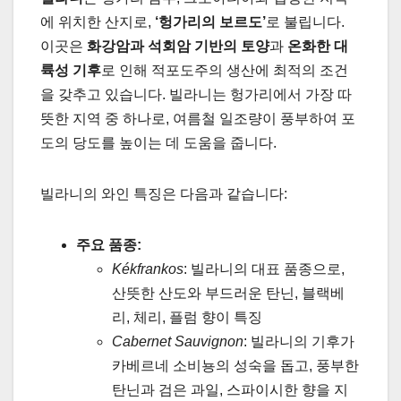
에 위치한 산지로,
‘헝가리의 보르도’
로 불립니다.
이곳은
화강암과 석회암 기반의 토양
과
온화한 대
륙성 기후
로 인해 적포도주의 생산에 최적의 조건
을 갖추고 있습니다. 빌라니는 헝가리에서 가장 따
뜻한 지역 중 하나로, 여름철 일조량이 풍부하여 포
도의 당도를 높이는 데 도움을 줍니다.
빌라니의 와인 특징은 다음과 같습니다:
주요 품종:
Kékfrankos
: 빌라니의 대표 품종으로,
산뜻한 산도와 부드러운 탄닌, 블랙베
리, 체리, 플럼 향이 특징
Cabernet Sauvignon
: 빌라니의 기후가
카베르네 소비뇽의 성숙을 돕고, 풍부한
탄닌과 검은 과일, 스파이시한 향을 지