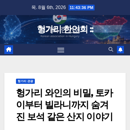
Skip
목. 8월 6th, 2026
11:43:37 PM
to
content
헝가리 한인회 ::
헝가리 관광
헝가리 와인의 비밀, 토카
이부터 빌라니까지 숨겨
진 보석 같은 산지 이야기