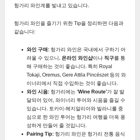
헝가리 와인계를 빛내고 있습니다.
헝가리 와인을 즐기기 위한 Tip을 정리하면 다음과
같습니다:
와인 구매:
헝가리 와인은 국내에서 구하기 어
려울 수 있으니,
온라인 와인샵
이나
직구
를 통
해 구매하는 것이 좋습니다. 특히 Royal
Tokaji, Oremus, Gere Attila Pincészet 등의 와
이너리에서 직접 수입하는 것이 좋습니다.
와인 시음:
헝가리에는
‘Wine Route’
가 잘 발
달되어 있어, 와이너리 투어와 시음을 즐길 수
있습니다. 토카이-헤지알리아와 빌라니를 중
심으로 한 와인 투어는 헝가리 여행을 더욱 풍
성하게 만들어 줄 것입니다.
Pairing Tip:
헝가리 와인은 헝가리 전통 음식