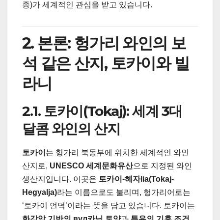
종)가 세계적인 관심을 받고 있습니다.
2. 본론: 헝가리 와인의 보
석 같은 산지, 토카이와 빌
라니
2.1. 토카이(Tokaj): 세계 3대
달콤 와인의 산지
토카이
는 헝가리 북동부에 위치한 세계적인 와인
산지로,
UNESCO 세계문화유산
으로 지정된 와인
생산지입니다. 이곳은
토카이-헤자lia(Tokaj-
Hegyalja)
라는 이름으로도 불리며, 헝가리어로는
‘토카이 언덕’이라는 뜻을 담고 있습니다. 토카이는
화강암 기반의 вул카닉 토양
과
특유의 기후 조건