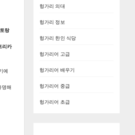
헝가리 의대
헝가리 정보
스토랑
헝가리 한인 식당
프리카
헝가리어 고급
헝가리어 배우기
인기예
헝가리어 중급
유명해
헝가리어 초급