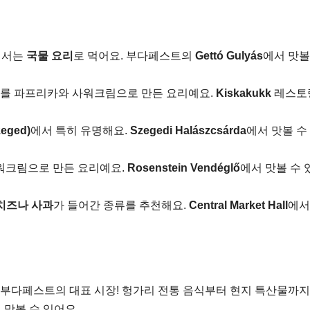
에서는
국물 요리
로 먹어요. 부다페스트의
Gettó Gulyás
에서 맛볼
기를 파프리카와 사워크림으로 만든 요리예요.
Kiskakukk
레스토
eged)
에서 특히 유명해요.
Szegedi Halászcsárda
에서 맛볼 수
워크림으로 만든 요리예요.
Rosenstein Vendéglő
에서 맛볼 수 
치즈나 사과
가 들어간 종류를 추천해요.
Central Market Hall
에서
 부다페스트의 대표 시장! 헝가리 전통 음식부터 현지 특산물까지
 맛볼 수 있어요.