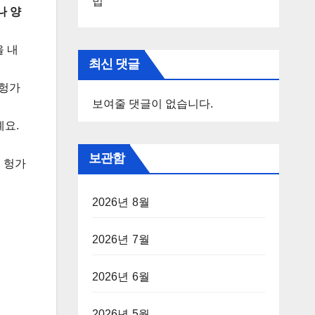
법
나 양
을 내
최신 댓글
 헝가
보여줄 댓글이 없습니다.
예요.
보관함
 헝가
2026년 8월
2026년 7월
2026년 6월
2026년 5월