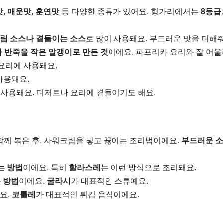
, 매운맛, 훈연맛
등 다양한 종류가 있어요. 헝가리에서는
8등급
림 소스나 곁들이는 소스
로 많이 사용돼요. 부드러운 맛을 더해줘
 반죽을 작은 알갱이로 만든 것
이에요. 파프리카 요리와 잘 어울
 요리에 사용돼요.
사용돼요.
 사용돼요. 디저트나 요리에 곁들이기도 해요.
함께 볶은 후, 사워크림을 넣고 끓이는 조리법이에요.
부드러운 
는 방법
이에요. 특히
할라스레
는 이런 방식으로 조리돼요.
 방법
이에요.
굴라시
가 대표적인 스튜예요.
요.
코톨레
가 대표적인 튀김 음식이에요.