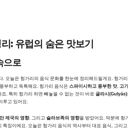
리: 유럽의 숨은 맛보기
 속으로
다. 오늘은 헝가리의 음식 문화를 한눈에 정리해드릴게요. 헝가리
 풍부하고 독특해요. 헝가리 음식은
스파이시하고 풍부한 맛
,
고기
죠. 특히 헝가리 하면 빼놓을 수 없는 것이 바로
굴라시(Gulyás)
이루고 있어요.
만 제국의 영향
, 그리고
슬라브족의 영향
을 받았어요. 덕분에 헝
이 특징이에요. 오늘은 헝가리 음식의 역사부터 대표 음식, 그리고